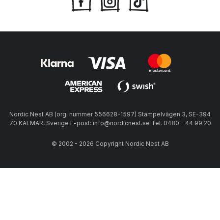
Nordic Nest AB (org. nummer 556628-1597) Stämpelvägen 3, SE-394
70 KALMAR, Sverige E-post: info@nordicnest.se Tel. 0480 - 44 99 20
© 2002 - 2026 Copyright Nordic Nest AB