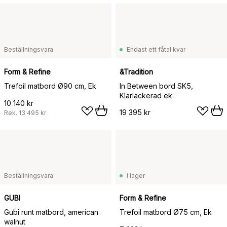
Beställningsvara
Endast ett fåtal kvar
Form & Refine
&Tradition
Trefoil matbord Ø90 cm, Ek
In Between bord SK5,
Klarlackerad ek
10 140 kr
19 395 kr
Rek.
13 495 kr
Beställningsvara
I lager
GUBI
Form & Refine
Gubi runt matbord, american
Trefoil matbord Ø75 cm, Ek
walnut