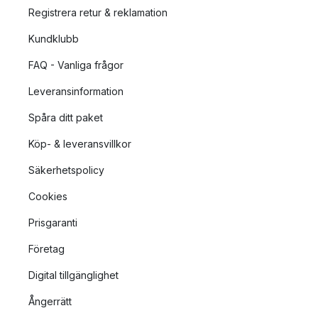
du en fulländad matplats!
Registrera retur & reklamation
Kundklubb
FAQ - Vanliga frågor
Leveransinformation
Spåra ditt paket
Köp- & leveransvillkor
Säkerhetspolicy
Cookies
Prisgaranti
Företag
Digital tillgänglighet
Ångerrätt