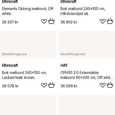
Ethnicraft
Ethnicraft
Elements Oblong matbord, Off
Bok matbord 240x100 cm,
white
Hårdvaxoljad ek
28 337 kr
28 902 kr
Beställningsvara
Beställningsvara
Ethnicraft
HAY
Bok matbord 240x100 cm,
CPH30 2.0 Extendable
Lackad teak brown
matbord 90x200 cm, Off white
linoleum-lacq. oak
26 078 kr
36 099 kr