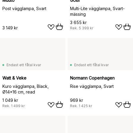
Muuto
GUBI
Post vägglampa, Svart
Multi-Lite vägglampa, Svart-
mässing
3 655 kr
3 149 kr
Rek.
5 399 kr
Endast ett fåtal kvar
Endast ett fåtal kvar
Watt & Veke
Normann Copenhagen
Kuro vägglampa, Black,
Rise vägglampa, Svart
Ø14x16 cm, read
1 049 kr
969 kr
Rek.
1 499 kr
Rek.
1 425 kr