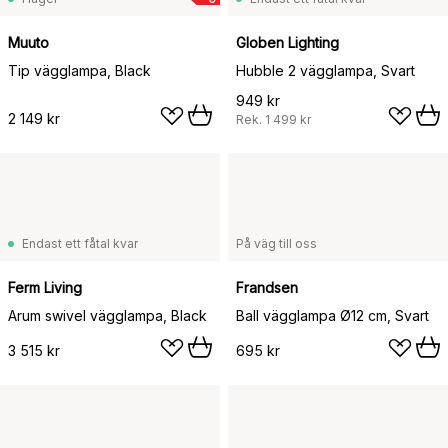
Muuto
Globen Lighting
Tip vägglampa, Black
Hubble 2 vägglampa, Svart
949 kr
2 149 kr
Rek.
1 499 kr
Endast ett fåtal kvar
På väg till oss
Ferm Living
Frandsen
Arum swivel vägglampa, Black
Ball vägglampa Ø12 cm, Svart
3 515 kr
695 kr