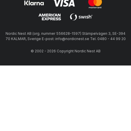
Nordic Nest AB (org. nummer 556628-1597) Stämpelvägen 3, SE-394
70 KALMAR, Sverige E-post: info@nordicnest.se Tel. 0480 - 44 99 20
© 2002 - 2026 Copyright Nordic Nest AB