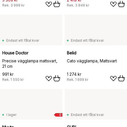
Rek.
3 999 kr
Rek.
3 849 kr
Endast ett fåtal kvar
Endast ett fåtal kvar
House Doctor
Belid
Precise vägglampa mattsvart,
Cato vägglampa, Mattsvart
21 cm
991 kr
1 274 kr
Rek.
1 550 kr
Rek.
1 699 kr
I lager
Endast ett fåtal kvar
G