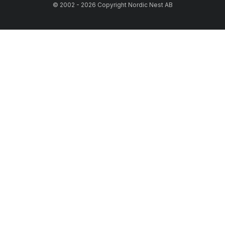
© 2002 - 2026 Copyright Nordic Nest AB