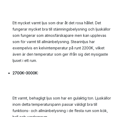
Ett mycket varmt ljus som drar åt det rosa hållet. Det
fungerar mycket bra till stämningsbelysning och ljuskällor
som fungerar som atmosfärskapare men kan upplevas
som för varmt till allmänbelysning. Stearinljus har
exempelvis en kelvintemperatur på runt 2200K, vilket
även är den temperatur som ger ifrån sig det mysigaste
ljuset i ett rum.
2700K–3000K:
Ett varmt, behagligt ljus som har en gulaktig ton. Ljuskällor
inom detta temperaturspann passar väldigt bra till
funktions- och allmänbelysning i de flesta rum som kök,
hall och vardagsrum.