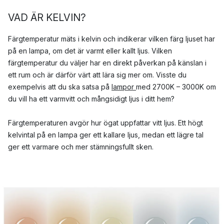
VAD ÄR KELVIN?
Färgtemperatur mäts i kelvin och indikerar vilken färg ljuset har
på en lampa, om det är varmt eller kallt ljus. Vilken
färgtemperatur du väljer har en direkt påverkan på känslan i
ett rum och är därför värt att lära sig mer om. Visste du
exempelvis att du ska satsa på
lampor
med 2700K – 3000K om
du vill ha ett varmvitt och mångsidigt ljus i ditt hem?
Färgtemperaturen avgör hur ögat uppfattar vitt ljus. Ett högt
kelvintal på en lampa ger ett kallare ljus, medan ett lägre tal
ger ett varmare och mer stämningsfullt sken.