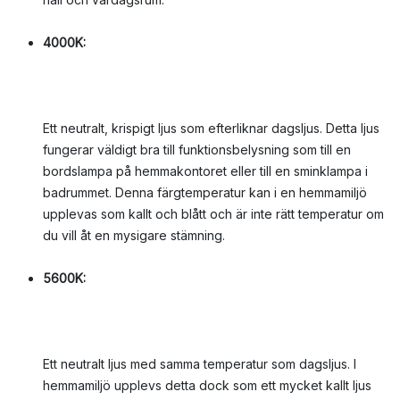
4000K:
Ett neutralt, krispigt ljus som efterliknar dagsljus. Detta ljus
fungerar väldigt bra till funktionsbelysning som till en
bordslampa på hemmakontoret eller till en sminklampa i
badrummet. Denna färgtemperatur kan i en hemmamiljö
upplevas som kallt och blått och är inte rätt temperatur om
du vill åt en mysigare stämning.
5600K:
Ett neutralt ljus med samma temperatur som dagsljus. I
hemmamiljö upplevs detta dock som ett mycket kallt ljus