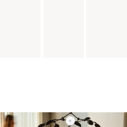
9 797 kr