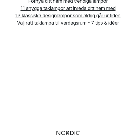
Förnya ditt hem med trendiga lampor
11 snygga taklampor att inreda ditt hem med
13 klassiska designlampor som aldrig går ur tiden
Välj rätt taklampa till vardagsrum - 7 tips & idéer