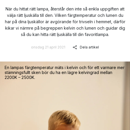
När du hittat rätt lampa, återstår den inte så enkla uppgiften att
välja rätt ljuskälla till den. Vilken färgtemperatur och lumen du
har på dina ljuskällor är avgörande för trivseln i hemmet, därför
kikar vi närmre på begreppen kelvin och lumen och guidar dig
så du kan hitta rätt ljuskälla till din favoritlampa.
onsdag 21 april 2021
Dela artikel
En lampas färgtemperatur mäts i kelvin och för ett varmare mer
stämningsfullt sken bör du ha en lägre kelvingrad mellan
2200K – 2500K.