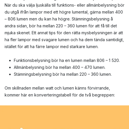
När du ska välja ljuskälla till funktions- eller allmänbelysning bör
du utgå ifrån lampor med ett högre lumental, gärna mellan 400
– 806 lumen men du kan ha högre. Stämningsbelysning å
andra sidan, bör ha mellan 220 – 360 lumen för att få till det
mjuka skenet. Ett annat tips för den rätta mysbelysningen är att
ha fler lampor med svagare lumen och ha dem tända samtidigt,
istället för att ha färre lampor med starkare lumen.
Funktionsbelysning bör ha en lumen mellan 806 – 1 520.
Allmänbelysning bör ha mellan 400 – 470 lumen.
Stämningsbelysning bör ha mellan 220 – 360 lumen.
Om skillnaden mellan watt och lumen känns förvirrande,
kommer här en konverteringstabell för de två begreppen: