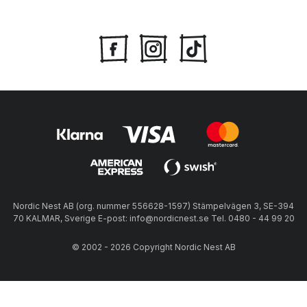
Nordic Nest AB (org. nummer 556628-1597) Stämpelvägen 3, SE-394
70 KALMAR, Sverige E-post: info@nordicnest.se Tel. 0480 - 44 99 20
© 2002 - 2026 Copyright Nordic Nest AB