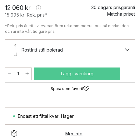
12 060 kr
30 dagars prisgaranti
Matcha priset
15 995 kr
Rek. pris*
*Rek. pris är ett av leverantören rekommenderat pris på marknaden
och är inte vårt tidigare pris.
Rostfritt stål polerad
Lägg i varukorg
Spara som favorit
Endast ett fåtal kvar
,
I lager
Mer info