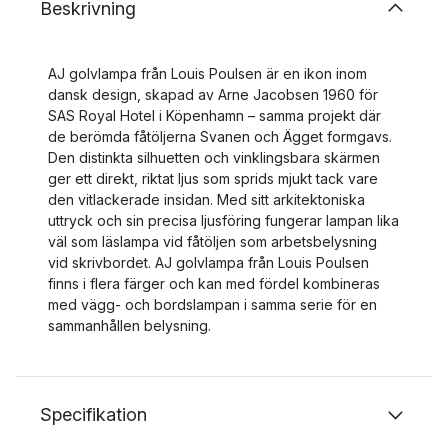
Beskrivning
AJ golvlampa från Louis Poulsen är en ikon inom
dansk design, skapad av Arne Jacobsen 1960 för
SAS Royal Hotel i Köpenhamn – samma projekt där
de berömda fåtöljerna Svanen och Ägget formgavs.
Den distinkta silhuetten och vinklingsbara skärmen
ger ett direkt, riktat ljus som sprids mjukt tack vare
den vitlackerade insidan. Med sitt arkitektoniska
uttryck och sin precisa ljusföring fungerar lampan lika
väl som läslampa vid fåtöljen som arbetsbelysning
vid skrivbordet. AJ golvlampa från Louis Poulsen
finns i flera färger och kan med fördel kombineras
med vägg- och bordslampan i samma serie för en
sammanhållen belysning.
Specifikation