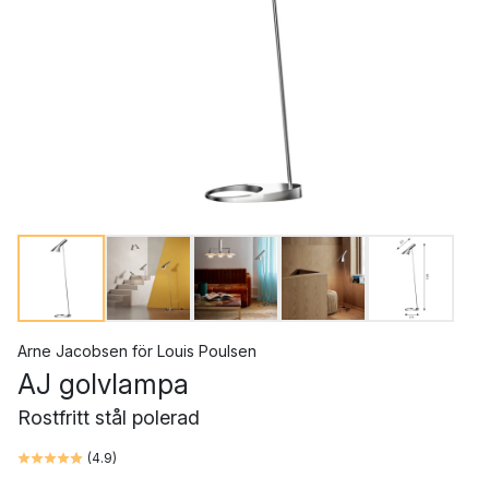
Arne Jacobsen
för
Louis Poulsen
AJ golvlampa
Rostfritt stål polerad
(
4.9
)