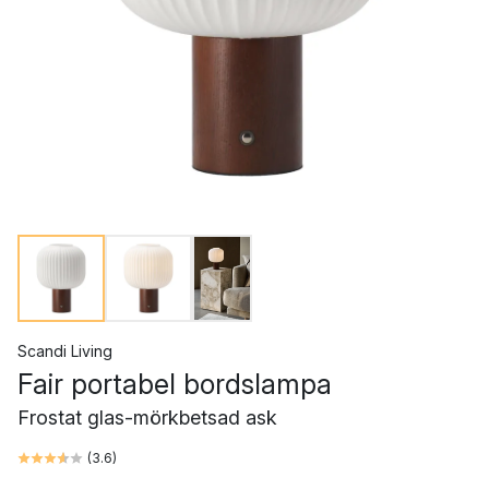
Scandi Living
Fair portabel bordslampa
Frostat glas-mörkbetsad ask
(
3.6
)