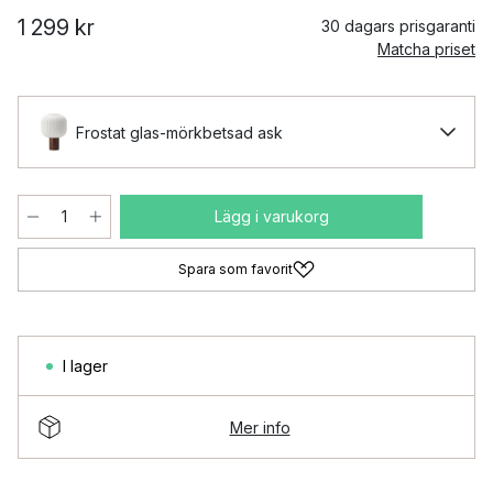
1 299 kr
30 dagars prisgaranti
Matcha priset
Frostat glas-mörkbetsad ask
Lägg i varukorg
Spara som favorit
I lager
Mer info