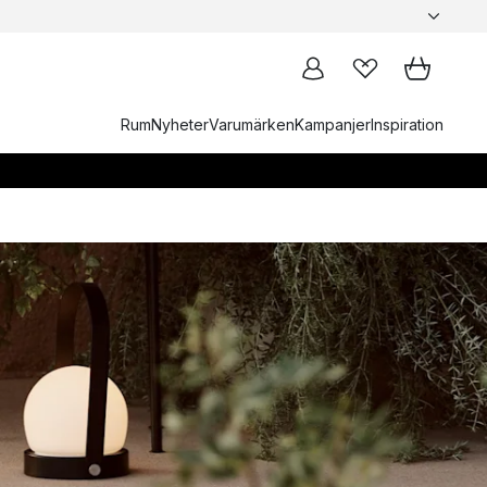
Rum
Nyheter
Varumärken
Kampanjer
Inspiration