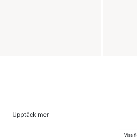
Upptäck mer
Visa f