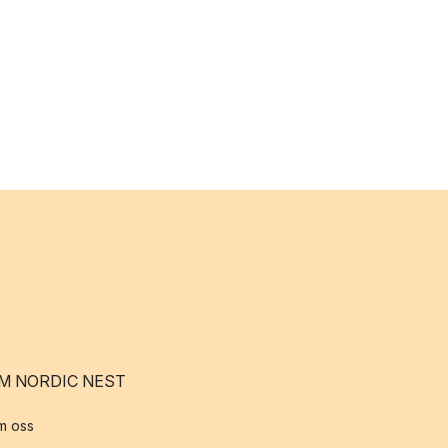
M NORDIC NEST
m oss