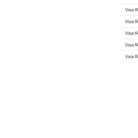
Visa f
Visa f
Visa f
Visa f
Visa f