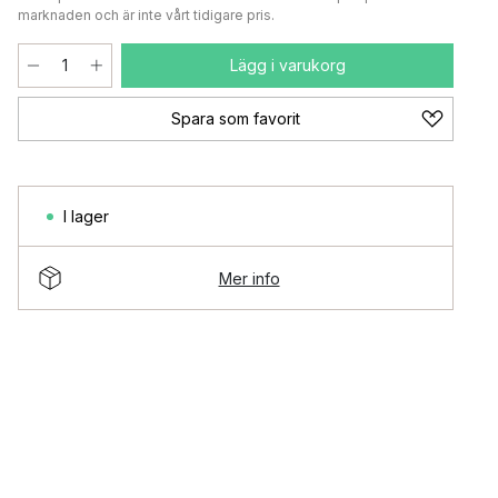
marknaden och är inte vårt tidigare pris.
Lägg i varukorg
Spara som favorit
I lager
Mer info