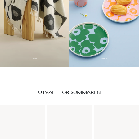
Textil
Nyheter
UTVALT FÖR SOMMAREN