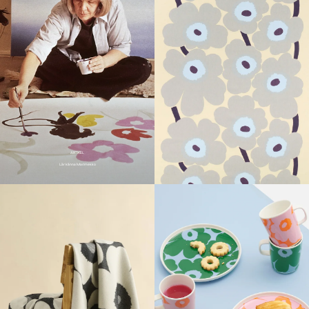
ARTIKEL
Lär känna Marimekko