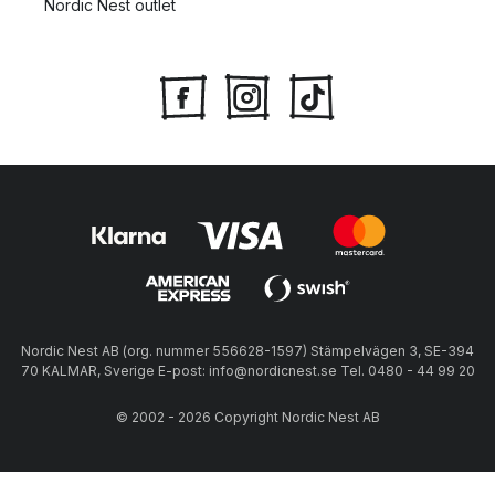
Nordic Nest outlet
Nordic Nest AB (org. nummer 556628-1597) Stämpelvägen 3, SE-394
70 KALMAR, Sverige E-post: info@nordicnest.se Tel. 0480 - 44 99 20
© 2002 - 2026 Copyright Nordic Nest AB