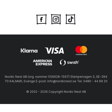
Nordic Nest AB (org. nummer 556628-1597) Stämpelvägen 3, SE-394
70 KALMAR, Sverige E-post: info@nordicnest.se Tel. 0480 - 44 99 20
© 2002 - 2026 Copyright Nordic Nest AB