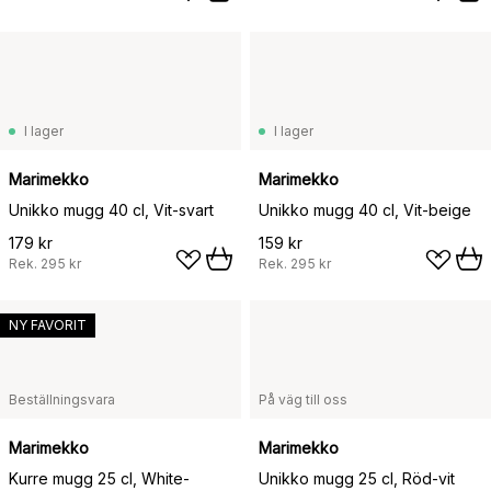
I lager
I lager
Marimekko
Marimekko
Unikko mugg 40 cl, Vit-svart
Unikko mugg 40 cl, Vit-beige
179 kr
159 kr
Rek.
295 kr
Rek.
295 kr
NY FAVORIT
Beställningsvara
På väg till oss
Marimekko
Marimekko
Kurre mugg 25 cl, White-
Unikko mugg 25 cl, Röd-vit