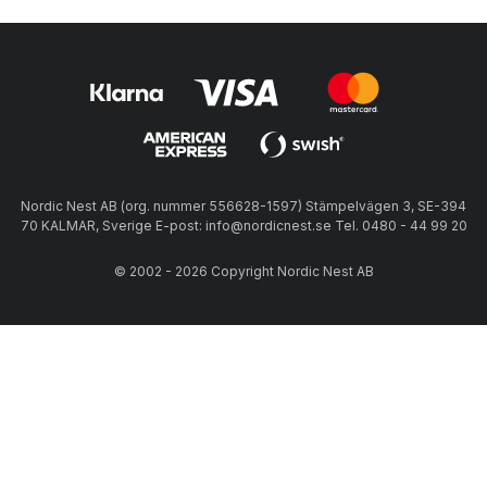
Nordic Nest AB (org. nummer 556628-1597) Stämpelvägen 3, SE-394
70 KALMAR, Sverige E-post: info@nordicnest.se Tel. 0480 - 44 99 20
© 2002 - 2026 Copyright Nordic Nest AB