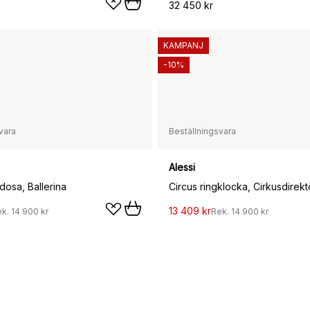
32 450 kr
KAMPANJ
-10%
vara
Beställningsvara
Alessi
dosa, Ballerina
Circus ringklocka, Cirkusdirekt
13 409 kr
ek.
14 900 kr
Rek.
14 900 kr