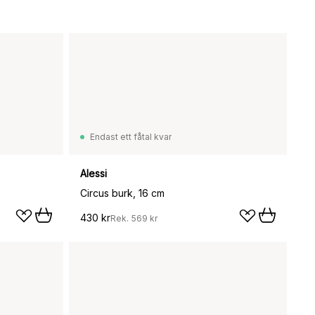
Endast ett fåtal kvar
Alessi
Circus burk, 16 cm
430 kr
Rek.
569 kr