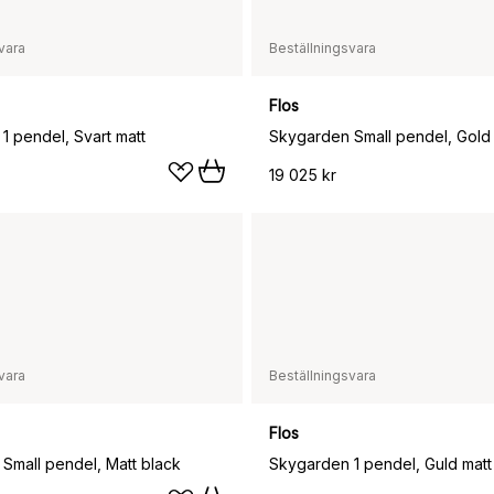
vara
Beställningsvara
Flos
1 pendel, Svart matt
Skygarden Small pendel, Gold
19 025 kr
vara
Beställningsvara
Flos
Small pendel, Matt black
Skygarden 1 pendel, Guld matt