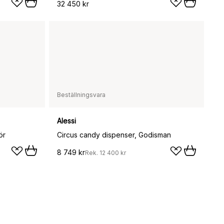
32 450 kr
Beställningsvara
Alessi
ör
Circus candy dispenser, Godisman
8 749 kr
Rek.
12 400 kr