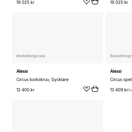
19 025 kr
19 025 kr
Beställningsvara
Beställnings
Alessi
Alessi
Circus korkskruv, Gycklare
Circus spel
12 400 kr
13 409 kr
R