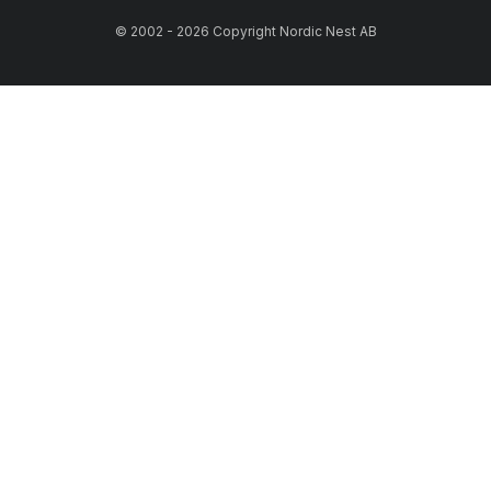
© 2002 - 2026 Copyright Nordic Nest AB