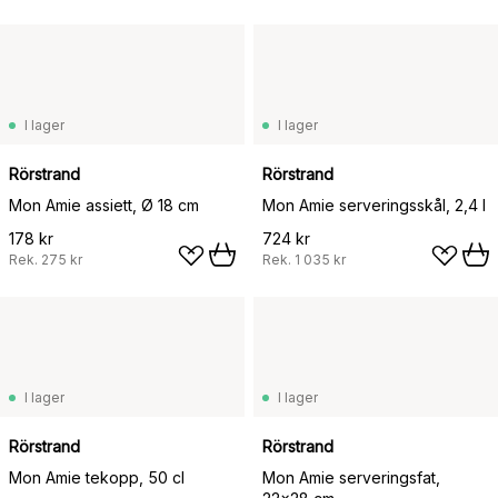
I lager
I lager
Rörstrand
Rörstrand
Mon Amie assiett, Ø 18 cm
Mon Amie serveringsskål, 2,4 l
178 kr
724 kr
Rek.
275 kr
Rek.
1 035 kr
I lager
I lager
Rörstrand
Rörstrand
Mon Amie tekopp, 50 cl
Mon Amie serveringsfat,