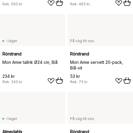
Rek.
595 kr
Rek.
465 kr
I lager
På väg till oss
Rörstrand
Rörstrand
Mon Amie tallrik Ø24 cm, Blå
Mon Amie servett 20-pack,
Blå-vit
234 kr
53 kr
Rek.
345 kr
Rek.
75 kr
I lager
På väg till oss
Almedahls
Rörstrand