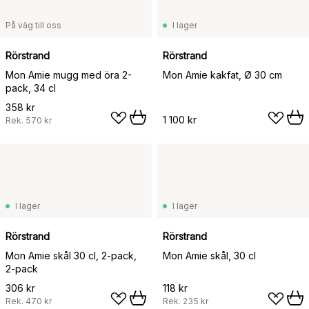
På väg till oss
I lager
Rörstrand
Rörstrand
Mon Amie mugg med öra 2-
Mon Amie kakfat, Ø 30 cm
pack, 34 cl
358 kr
1 100 kr
Rek.
570 kr
I lager
I lager
Rörstrand
Rörstrand
Mon Amie skål 30 cl, 2-pack,
Mon Amie skål, 30 cl
2-pack
306 kr
118 kr
Rek.
470 kr
Rek.
235 kr