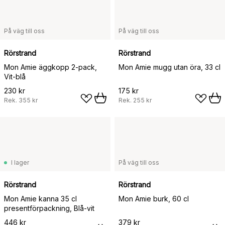
På väg till oss
På väg till oss
Rörstrand
Rörstrand
Mon Amie äggkopp 2-pack,
Mon Amie mugg utan öra, 33 cl
Vit-blå
230 kr
175 kr
Rek.
355 kr
Rek.
255 kr
I lager
På väg till oss
Rörstrand
Rörstrand
Mon Amie kanna 35 cl
Mon Amie burk, 60 cl
presentförpackning, Blå-vit
446 kr
379 kr