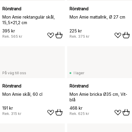
Rörstrand
Rörstrand
Mon Amie rektangulär skål,
Mon Amie mattallrik, Ø 27 cm
15,5x21,2 cm
395 kr
225 kr
Rek.
565 kr
Rek.
375 kr
På väg till oss
I lager
Rörstrand
Rörstrand
Mon Amie skål, 60 cl
Mon Amie bricka Ø35 cm, Vit-
blå
191 kr
468 kr
Rek.
315 kr
Rek.
625 kr