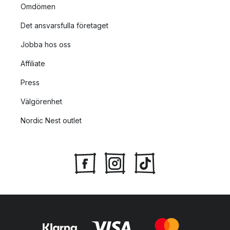
Omdömen
Det ansvarsfulla företaget
Jobba hos oss
Affiliate
Press
Välgörenhet
Nordic Nest outlet