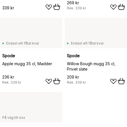
269 kr
339 kr
Rek.
339 kr
Endast ett fåtal kvar
Endast ett fåtal kvar
Spode
Spode
Apple mugg 35 cl, Madder
Willow Bough mugg 35 cl,
Privet slate
236 kr
209 kr
Rek.
339 kr
Rek.
339 kr
På väg till oss