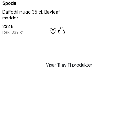
Spode
Daffodil mugg 35 cl, Bayleaf
madder
232 kr
Rek.
339 kr
Visar 11 av 11 produkter