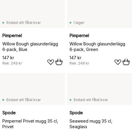
Endast ett fåtal kvar
I lager
Pimpernel
Pimpernel
Willow Bough glasunderlägg
Willow Bough glasunderlägg
6-pack, Blue
6-pack, Green
147 kr
147 kr
Rek.
249 kr
Rek.
249 kr
Endast ett fåtal kvar
Endast ett fåtal kvar
Spode
Spode
Pimpernel Privet mugg 35 cl,
Seaweed mugg 35 cl,
Privet
Seaglass