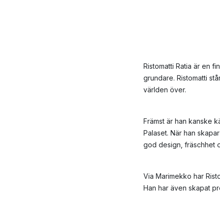
Ristomatti Ratia är en f
grundare. Ristomatti s
världen över.
Främst är han kanske k
Palaset. När han skapar
god design, fräschhet 
Via Marimekko har Risto
Han har även skapat pr