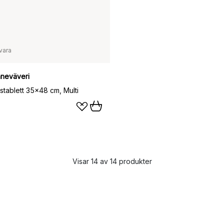
vara
nneväveri
stablett 35x48 cm, Multi
Visar 14 av 14 produkter