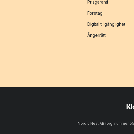
Prisgaranti
Företag
Digital tillgänglighet
Ångerrätt
Nordic Nest AB (org. nummer 5