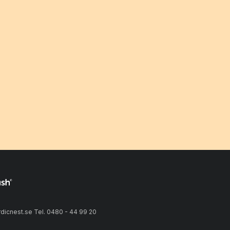
icnest.se Tel. 0480 - 44 99 20