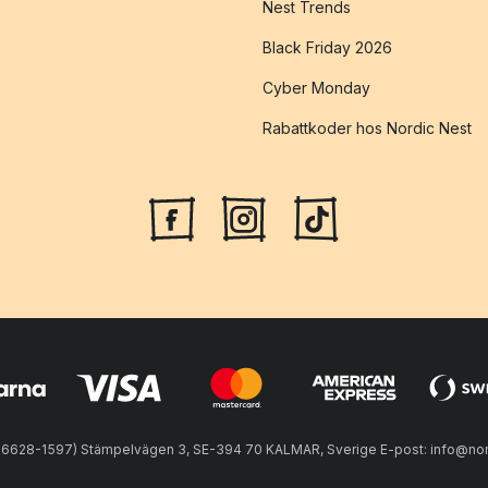
Nest Trends
Black Friday 2026
Cyber Monday
Rabattkoder hos Nordic Nest
56628-1597) Stämpelvägen 3, SE-394 70 KALMAR, Sverige E-post: info@nord