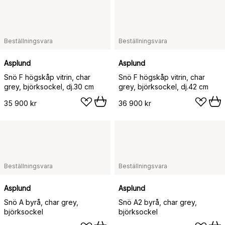
Beställningsvara
Beställningsvara
Asplund
Asplund
Snö F högskåp vitrin, char
Snö F högskåp vitrin, char
grey, björksockel, dj.30 cm
grey, björksockel, dj.42 cm
35 900 kr
36 900 kr
Beställningsvara
Beställningsvara
Asplund
Asplund
Snö A byrå, char grey,
Snö A2 byrå, char grey,
björksockel
björksockel