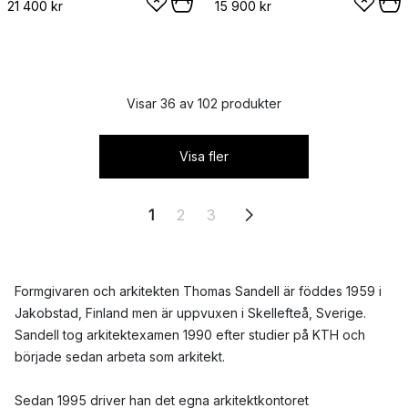
21 400 kr
15 900 kr
Visar 36 av 102 produkter
Visa fler
1
2
3
Formgivaren och arkitekten Thomas Sandell är föddes 1959 i
Jakobstad, Finland men är uppvuxen i Skellefteå, Sverige.
Sandell tog arkitektexamen 1990 efter studier på KTH och
började sedan arbeta som arkitekt.
Sedan 1995 driver han det egna arkitektkontoret