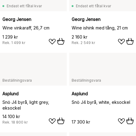
Endast ett fåtal kvar
Endast ett fåtal kvar
Georg Jensen
Georg Jensen
Wine vinkaraff, 26,7 cm
Wine ishink med tång, 21 cm
1 239 kr
2 160 kr
Rek.
1 499 kr
Rek.
2 549 kr
Beställningsvara
Beställningsvara
Asplund
Asplund
Snö J4 byrå, light grey,
Snö J4 byrå, white, eksockel
eksockel
14 100 kr
17 300 kr
Rek.
18 800 kr