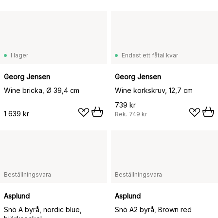
I lager
Endast ett fåtal kvar
Georg Jensen
Georg Jensen
Wine bricka, Ø 39,4 cm
Wine korkskruv, 12,7 cm
739 kr
1 639 kr
Rek.
749 kr
Beställningsvara
Beställningsvara
Asplund
Asplund
Snö A byrå, nordic blue,
Snö A2 byrå, Brown red