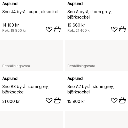
Asplund
Asplund
Snö J4 byrå, taupe, eksockel
Snö A byrå, storm grey,
björksockel
14 100 kr
19 680 kr
Rek.
18 800 kr
Rek.
21 400 kr
Beställningsvara
Beställningsvara
Asplund
Asplund
Snö B3 byrå, storm grey,
Snö A2 byrå, storm grey,
björksockel
björksockel
31 600 kr
15 900 kr