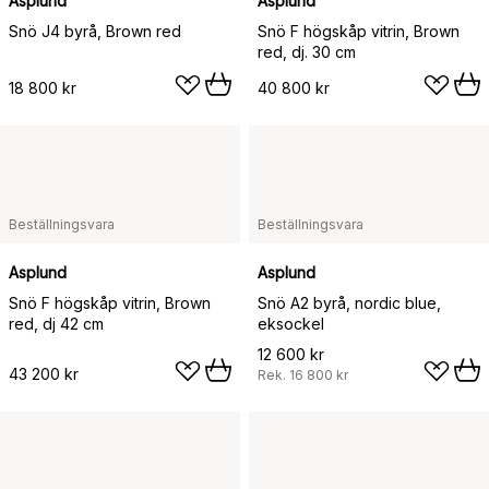
Asplund
Asplund
Snö J4 byrå, Brown red
Snö F högskåp vitrin, Brown
red, dj. 30 cm
18 800 kr
40 800 kr
Beställningsvara
Beställningsvara
Asplund
Asplund
Snö F högskåp vitrin, Brown
Snö A2 byrå, nordic blue,
red, dj 42 cm
eksockel
12 600 kr
43 200 kr
Rek.
16 800 kr