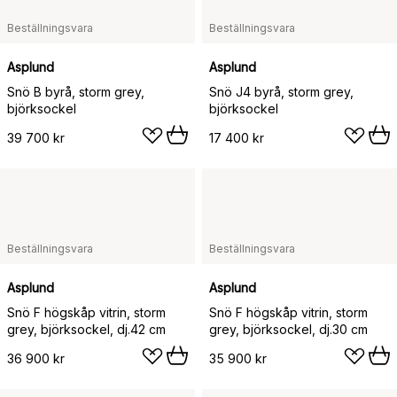
Beställningsvara
Beställningsvara
Asplund
Asplund
Snö B byrå, storm grey,
Snö J4 byrå, storm grey,
björksockel
björksockel
39 700 kr
17 400 kr
Beställningsvara
Beställningsvara
Asplund
Asplund
Snö F högskåp vitrin, storm
Snö F högskåp vitrin, storm
grey, björksockel, dj.42 cm
grey, björksockel, dj.30 cm
36 900 kr
35 900 kr