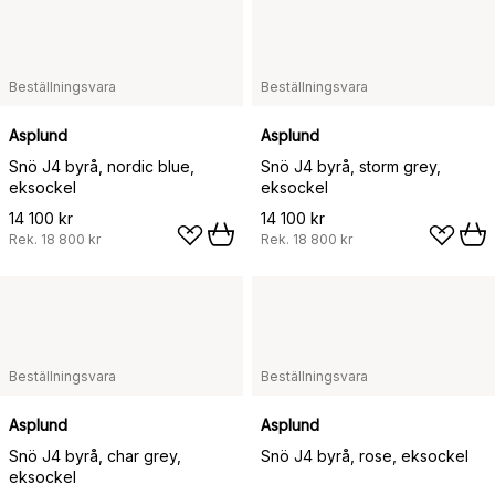
Beställningsvara
Beställningsvara
Asplund
Asplund
Snö J4 byrå, nordic blue,
Snö J4 byrå, storm grey,
eksockel
eksockel
14 100 kr
14 100 kr
Rek.
18 800 kr
Rek.
18 800 kr
Beställningsvara
Beställningsvara
Asplund
Asplund
Snö J4 byrå, char grey,
Snö J4 byrå, rose, eksockel
eksockel