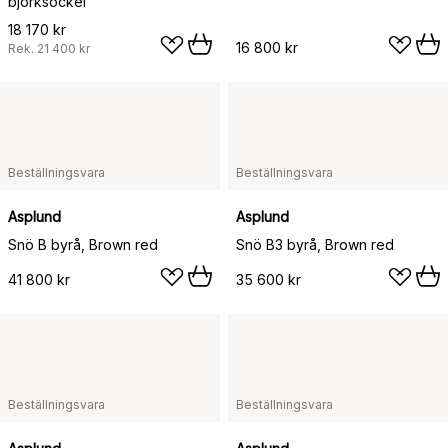
björksockel
18 170 kr
16 800 kr
Rek.
21 400 kr
Beställningsvara
Beställningsvara
Asplund
Asplund
Snö B byrå, Brown red
Snö B3 byrå, Brown red
41 800 kr
35 600 kr
Beställningsvara
Beställningsvara