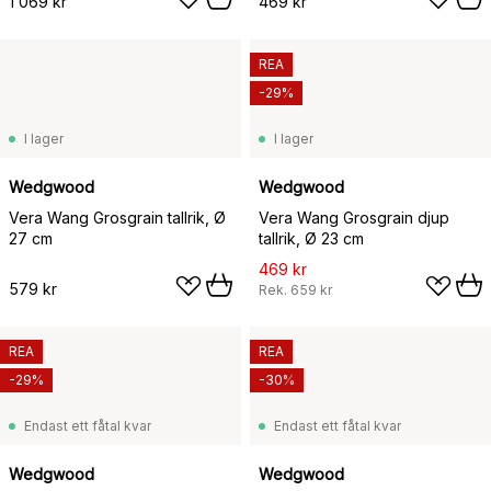
1 069 kr
469 kr
REA
-29%
I lager
I lager
Wedgwood
Wedgwood
Vera Wang Grosgrain tallrik, Ø
Vera Wang Grosgrain djup
27 cm
tallrik, Ø 23 cm
469 kr
579 kr
Rek.
659 kr
REA
REA
-29%
-30%
Endast ett fåtal kvar
Endast ett fåtal kvar
Wedgwood
Wedgwood