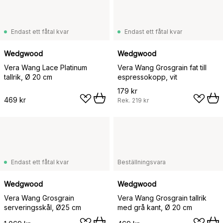
Endast ett fåtal kvar
Endast ett fåtal kvar
Wedgwood
Wedgwood
Vera Wang Lace Platinum
Vera Wang Grosgrain fat till
tallrik, Ø 20 cm
espressokopp, vit
179 kr
469 kr
Rek.
219 kr
Endast ett fåtal kvar
Beställningsvara
Wedgwood
Wedgwood
Vera Wang Grosgrain
Vera Wang Grosgrain tallrik
serveringsskål, Ø25 cm
med grå kant, Ø 20 cm