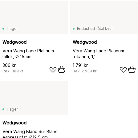
I lager
Endast ett fåtal kvar
Wedgwood
Wedgwood
Vera Wang Lace Platinum
Vera Wang Lace Platinum
tallrik, Ø 15 cm
tekanna, 1,1 l
306 kr
1 791 kr
Rek.
389 kr
Rek.
2 539 kr
I lager
Wedgwood
Vera Wang Blanc Sur Blanc
espressofat, Ø12,5 cm