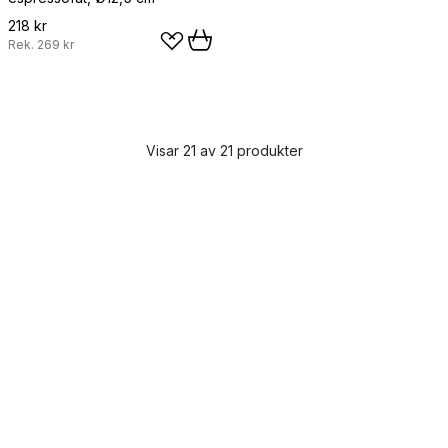
218 kr
Rek.
269 kr
Visar 21 av 21 produkter