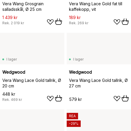
Vera Wang Grosgrain
Vera Wang Lace Gold fat till
salladsskål, Ø 25 cm
kaffekopp, vit
1 439 kr
189 kr
Rek.
2 019 kr
Rek.
269 kr
I lager
I lager
Wedgwood
Wedgwood
Vera Wang Lace Gold tallrik, Ø
Vera Wang Lace Gold tallrik, Ø
20 cm
27 cm
448 kr
579 kr
Rek.
469 kr
REA
-29%