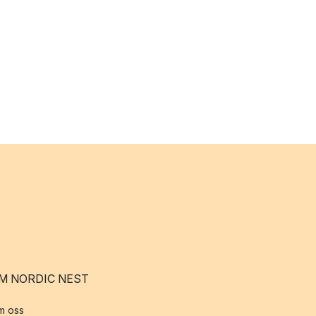
M NORDIC NEST
m oss