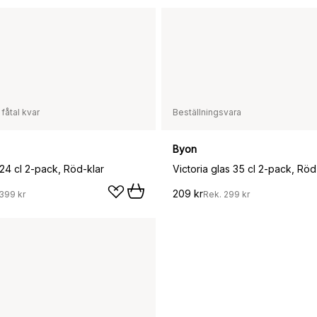
 fåtal kvar
Beställningsvara
Byon
24 cl 2-pack, Röd-klar
Victoria glas 35 cl 2-pack, Röd
209 kr
399 kr
Rek.
299 kr