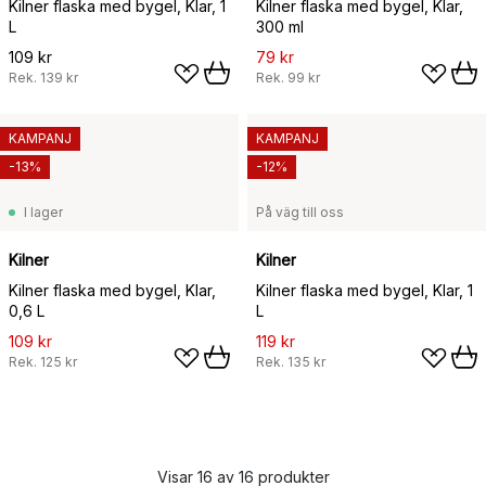
Kilner flaska med bygel, Klar, 1
Kilner flaska med bygel, Klar,
L
300 ml
109 kr
79 kr
Rek.
139 kr
Rek.
99 kr
KAMPANJ
KAMPANJ
-13%
-12%
I lager
På väg till oss
Kilner
Kilner
Kilner flaska med bygel, Klar,
Kilner flaska med bygel, Klar, 1
0,6 L
L
109 kr
119 kr
Rek.
125 kr
Rek.
135 kr
Visar 16 av 16 produkter