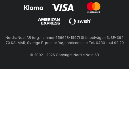
Nordic Nest AB (org. nummer 556628-1597) Stämpelvägen 3, SE-394
70 KALMAR, Sverige E-post: info@nordicnest.se Tel. 0480 - 44 99 20
© 2002 - 2026 Copyright Nordic Nest AB