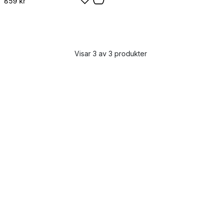
859 kr
Visar 3 av 3 produkter