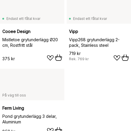
Endast ett fåtal kvar
Endast ett fåtal kvar
Cooee Design
Vipp
Mistletoe grytunderlägg Ø20
Vipp268 grytunderlägg 2-
cm, Rostfritt stål
pack, Stainless steel
719 kr
375 kr
Rek.
769 kr
På väg till oss
Ferm Living
Pond grytunderlägg 3 delar,
Aluminium