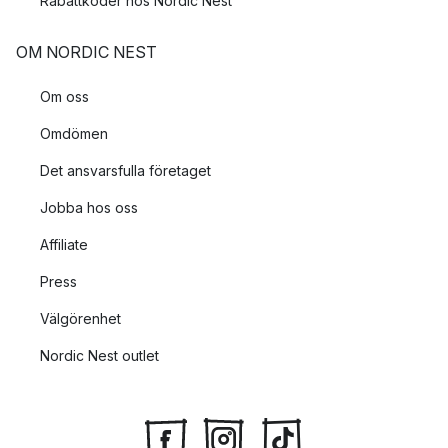
Rabattkoder hos Nordic Nest
OM NORDIC NEST
Om oss
Omdömen
Det ansvarsfulla företaget
Jobba hos oss
Affiliate
Press
Välgörenhet
Nordic Nest outlet