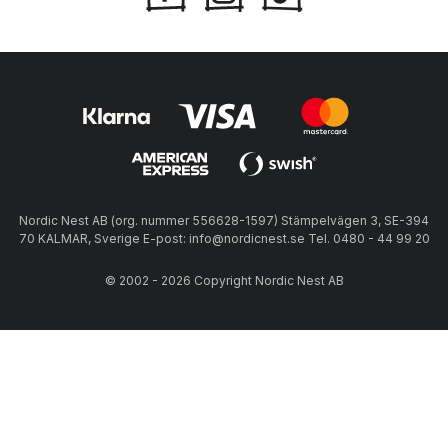
Nordic Nest AB (org. nummer 556628-1597) Stämpelvägen 3, SE-394
70 KALMAR, Sverige E-post: info@nordicnest.se Tel. 0480 - 44 99 20
© 2002 - 2026 Copyright Nordic Nest AB