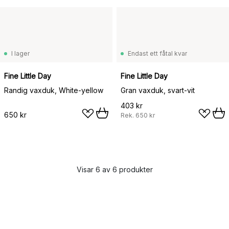
I lager
Endast ett fåtal kvar
Fine Little Day
Fine Little Day
Randig vaxduk, White-yellow
Gran vaxduk, svart-vit
403 kr
650 kr
Rek.
650 kr
Visar 6 av 6 produkter