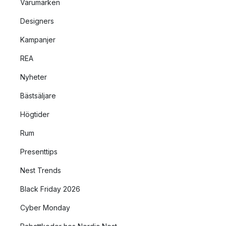
Varumärken
Designers
Kampanjer
REA
Nyheter
Bästsäljare
Högtider
Rum
Presenttips
Nest Trends
Black Friday 2026
Cyber Monday