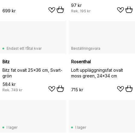
97 kr
699 kr
Rek.
195 kr
Endast ett fåtal kvar
Beställningsvara
Bitz
Rosenthal
Bitz fat ovalt 25x36 cm, Svart-
Loft uppläggningsfat ovalt
grön
moss green, 24x34 cm
584 kr
715 kr
Rek.
749 kr
I lager
I lager