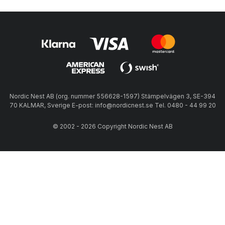
Nordic Nest AB (org. nummer 556628-1597) Stämpelvägen 3, SE-394
70 KALMAR, Sverige E-post: info@nordicnest.se Tel. 0480 - 44 99 20
© 2002 - 2026 Copyright Nordic Nest AB