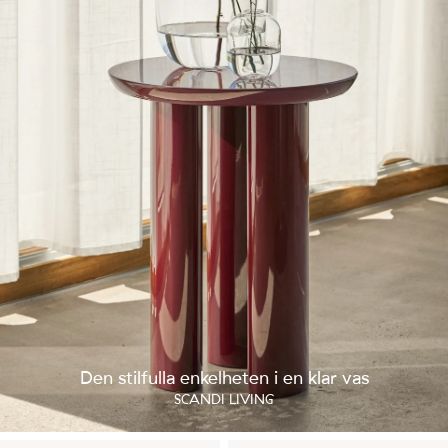
Den stilfulla enkelheten i en klar vas
SCANDI LIVING