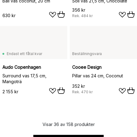
Ball vas coconut, 20 cm
Soil vas 21,5 cm, Chocolate
356 kr
630 kr
Rek.
484 kr
Endast ett fåtal kvar
Beställningsvara
Audo Copenhagen
Cooee Design
Surround vas 17,5 cm,
Pillar vas 24 cm, Coconut
Mangoträ
352 kr
2 155 kr
Rek.
470 kr
Visar 36 av 158 produkter