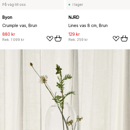
På väg till oss
I lager
Byon
NJRD
Crumple vas, Brun
Lines vas 8 cm, Brun
880 kr
129 kr
Rek.
1 099 kr
Rek.
259 kr