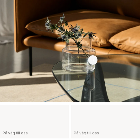
439 kr
På väg till oss
På väg till oss