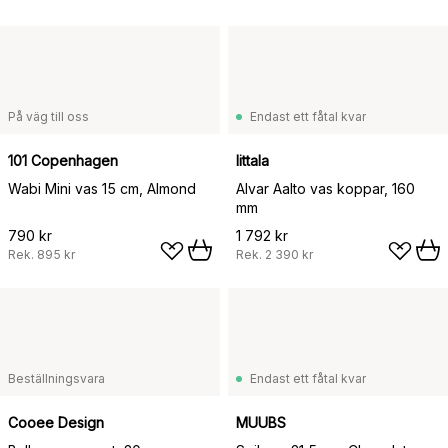
På väg till oss
Endast ett fåtal kvar
101 Copenhagen
Iittala
Wabi Mini vas 15 cm, Almond
Alvar Aalto vas koppar, 160
mm
790 kr
1 792 kr
Rek.
895 kr
Rek.
2 390 kr
Beställningsvara
Endast ett fåtal kvar
Cooee Design
MUUBS