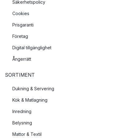
Säkerhetspolicy
Cookies
Prisgaranti
Företag
Digital tillgänglighet
Ångerrätt
SORTIMENT
Dukning & Servering
Kök & Matlagning
Inredning
Belysning
Mattor & Textil