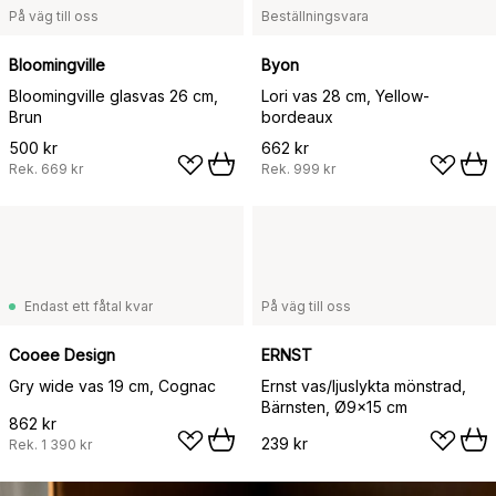
På väg till oss
Beställningsvara
Bloomingville
Byon
Bloomingville glasvas 26 cm,
Lori vas 28 cm, Yellow-
Brun
bordeaux
500 kr
662 kr
Rek.
669 kr
Rek.
999 kr
Endast ett fåtal kvar
På väg till oss
Cooee Design
ERNST
Gry wide vas 19 cm, Cognac
Ernst vas/ljuslykta mönstrad,
Bärnsten, Ø9x15 cm
862 kr
239 kr
Rek.
1 390 kr