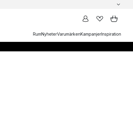
Rum
Nyheter
Varumärken
Kampanjer
Inspiration