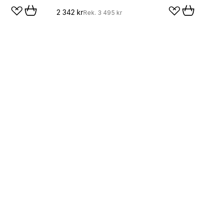
2 342 kr
Rek.
3 495 kr