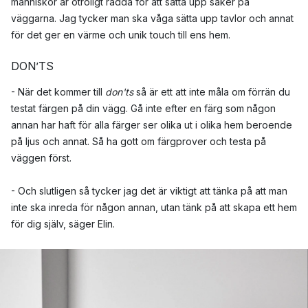
människor är otroligt rädda för att sätta upp saker på
väggarna. Jag tycker man ska våga sätta upp tavlor och annat
för det ger en värme och unik touch till ens hem.
DON’TS
- När det kommer till
don'ts
så är ett att inte måla om förrän du
testat färgen på din vägg. Gå inte efter en färg som någon
annan har haft för alla färger ser olika ut i olika hem beroende
på ljus och annat. Så ha gott om färgprover och testa på
väggen först.
- Och slutligen så tycker jag det är viktigt att tänka på att man
inte ska inreda för någon annan, utan tänk på att skapa ett hem
för dig själv, säger Elin.