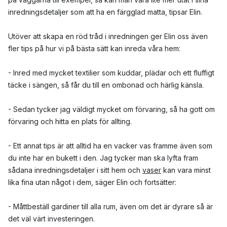
inredningsdetaljer som att ha en färgglad matta, tipsar Elin.
Utöver att skapa en röd tråd i inredningen ger Elin oss även
fler tips på hur vi på bästa sätt kan inreda våra hem:
- Inred med mycket textilier som kuddar, plädar och ett fluffigt
täcke i sängen, så får du till en ombonad och härlig känsla.
- Sedan tycker jag väldigt mycket om förvaring, så ha gott om
förvaring och hitta en plats för allting.
- Ett annat tips är att alltid ha en vacker vas framme även som
du inte har en bukett i den. Jag tycker man ska lyfta fram
sådana inredningsdetaljer i sitt hem och
vaser
kan vara minst
lika fina utan något i dem, säger Elin och fortsätter:
- Måttbeställ gardiner till alla rum, även om det är dyrare så är
det väl värt investeringen.