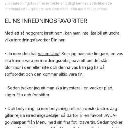
Elins inredningsfavoriter reflekterar tydligt hennes sofistikerade
inredningsstil – glas, trä och sten dominerar med mjuka inslag.
ELINS INREDNINGSFAVORITER
Med ett så noggrant inrett hem, kan man inte låta bli att undra
vilka inredningsfavoriter Elin har:
- Ja men den här
vasen Urna
! Som jag nämnde tidigare, en vas
ska kunna vara en inredningsdetalj oavsett om det står
blommor i den eller inte och denna vas kan jag ha på
soffbordet och den kommer alltid vara fin.
- Sedan tycker jag att man ska investera i en vacker pläd,
säger Elin och fortsätter:
- Och belysning, ju mer belysning i ett rum desto bättre. Jag
gillar rejäla inredningsdetaljer så därför är en favorit JWDA-
golvlampan från Menu med sin fina fot i travertin. Sedan tycker