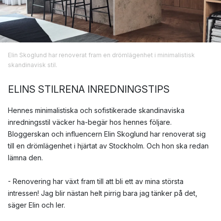
Elin Skoglund har renoverat fram en drömlägenhet i minimalistisk
skandinavisk stil.
ELINS STILRENA INREDNINGSTIPS
Hennes minimalistiska och sofistikerade skandinaviska
inredningsstil väcker ha-begär hos hennes följare.
Bloggerskan och influencern Elin Skoglund har renoverat sig
till en drömlägenhet i hjärtat av Stockholm. Och hon ska redan
lämna den.
- Renovering har växt fram till att bli ett av mina största
intressen! Jag blir nästan helt pirrig bara jag tänker på det,
säger Elin och ler.