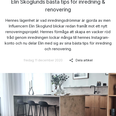
Elin Skoglunds bästa tips för inredning &
renovering
Hennes lägenhet är vad inredningsdrömmar är gjorda av men
Influencern Elin Skoglund blickar redan framåt mot ett nytt
renoveringsprojekt. Hennes förmåga att skapa en vacker röd
tråd genom inredningen lockar många till hennes Instagram-
konto och nu delar Elin med sig av sina bästa tips för inredning
och renovering.
fredag 11 december 2020
Dela artikel