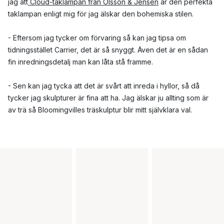
jag att
Cloud-taklampan från Olsson & Jensen
är den perfekta
taklampan enligt mig för jag älskar den bohemiska stilen.
- Eftersom jag tycker om förvaring så kan jag tipsa om
tidningsstället Carrier, det är så snyggt. Även det är en sådan
fin inredningsdetalj man kan låta stå framme.
- Sen kan jag tycka att det är svårt att inreda i hyllor, så då
tycker jag skulpturer är fina att ha. Jag älskar ju allting som är
av trä så Bloomingvilles träskulptur blir mitt självklara val.