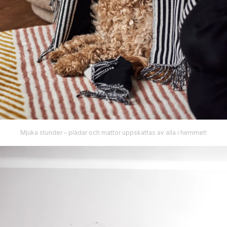
Mjuka stunder – plädar och mattor uppskattas av alla i hemmet!