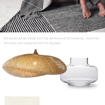
Elin bjuder på ett viktigt don’t när det kommer till inredning – inred inte
för andra, utan skapa ett hem för dig själv.