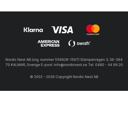
Nordic Nest AB (org. nummer 556628-1597) Stämpelvägen 3, SE-394
70 KALMAR, Sverige E-post: info@nordicnest.se Tel. 0480 - 44 99 20
© 2002 - 2026 Copyright Nordic Nest AB