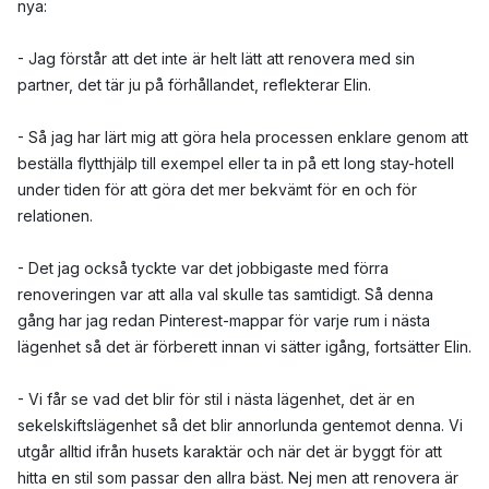
nya:
- Jag förstår att det inte är helt lätt att renovera med sin
partner, det tär ju på förhållandet, reflekterar Elin.
- Så jag har lärt mig att göra hela processen enklare genom att
beställa flytthjälp till exempel eller ta in på ett long stay-hotell
under tiden för att göra det mer bekvämt för en och för
relationen.
- Det jag också tyckte var det jobbigaste med förra
renoveringen var att alla val skulle tas samtidigt. Så denna
gång har jag redan Pinterest-mappar för varje rum i nästa
lägenhet så det är förberett innan vi sätter igång, fortsätter Elin.
- Vi får se vad det blir för stil i nästa lägenhet, det är en
sekelskiftslägenhet så det blir annorlunda gentemot denna. Vi
utgår alltid ifrån husets karaktär och när det är byggt för att
hitta en stil som passar den allra bäst. Nej men att renovera är