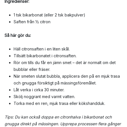
Ingredienser:
1 tsk bikarbonat (eller 2 tsk bakpulver)
Saften från ½ citron
Så här gör du:
Häll citronsaften i en liten skål.
Tillsätt bikarbonatet i citronsaften.
Rör om tills du får en jämn smet – det är normalt om det
bubblar eller fräser.
När smeten slutat bubbla, applicera den på en mjuk trasa
och gnugga försiktigt på mässingsföremålet.
Låt verka i cirka 30 minuter.
Skölj noggrant med varmt vatten.
Torka med en ren, mjuk trasa eller kökshandduk.
Tips: Du kan också doppa en citronhalva i bikarbonat och
gnugga direkt på mässingen. Upprepa processen flera gånger