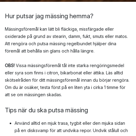
Hur putsar jag mässing hemma?
Mässingsföremål kan lätt bli fläckiga, missfärgade eller
oxiderade på grund av stearin, damm, fukt, smuts eller matos.
Att rengöra och putsa mässing regelbundet hjälper dina
föremål att behålla sin glans och hålla längre.
OBS!
Vissa mässingsföremål tål inte starka rengöringsmedel
eller syra som finns i citron, bikarbonat eller ättika. Läs alltid
skötselråden för ditt mässingsföremål innan du börjar rengöra.
Om du är osäker, testa först på en liten yta i cirka 1 timme för
att se om mässingen skadas.
Tips när du ska putsa mässing
Använd alltid en mjuk trasa, tygbit eller den mjuka sidan
på en disksvamp för att undvika repor. Undvik stålull och