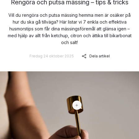
Rengöra och putsa mässing – tips & tricks
Vill du rengöra och putsa mässing hemma men är osäker på
hur du ska gå tillväga? Här listar vi 7 enkla och effektiva
husmorstips som får dina mässingsföremål att glänsa igen –
med hjälp av allt från ketchup, citron och ättika till bikarbonat
och salt!
Fredag 24 oktober 2025
Dela artikel
154 kr