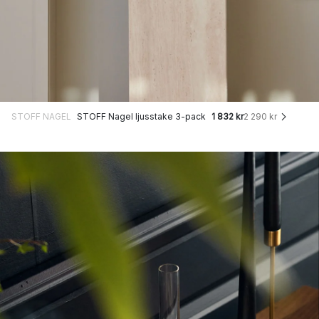
STOFF NAGEL
STOFF Nagel ljusstake 3-pack
1 832 kr
2 290 kr