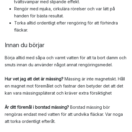
tvättsvampar med slipande effekt.
Rengör med
mjuka, cirkulära rörelser och var lätt på
handen för bästa resultat.
Torka alltid ordentligt efter rengöring för att förhindra
fläckar.
Innan du börjar
Börja alltid med såpa och varmt vatten för att ta bort damm och
smuts innan du använder något annat rengöringsmedel.
Hur vet jag att det är mässing?
Mässing är inte magnetiskt. Håll
en magnet mot föremålet och fastnar den betyder det att det
kan vara mässingspläterat och kräver extra försiktighet
Är ditt föremål i borstad mässing?
Borstad mässing bör
rengöras endast med vatten för att undvika fläckar. Var noga
att torka ordentligt efteråt.