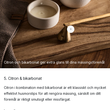
211 kr
Citron och bikarbonat ger extra glans till dina mässingsföremål
5. Citron & bikarbonat
Citron i kombination med bikarbonat är ett klassiskt och mycket
effektivt husmorstips för att rengöra mässing, särskilt om ditt
föremål är riktigt smutsigt eller missfärgat.