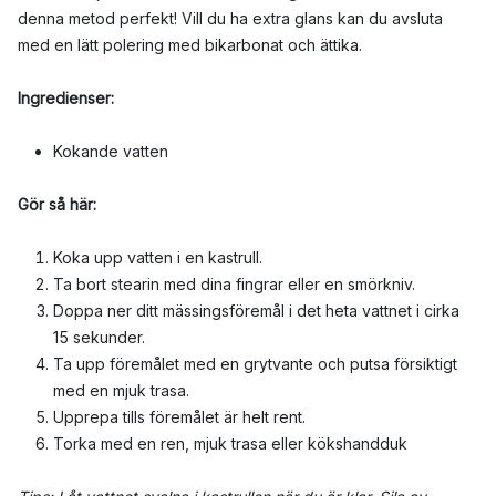
denna metod perfekt! Vill du ha extra glans kan du avsluta
med en lätt polering med bikarbonat och ättika.
Ingredienser:
Kokande vatten
Gör så här:
Koka upp vatten i en kastrull.
Ta bort stearin med dina fingrar eller en smörkniv.
Doppa ner ditt mässingsföremål i det heta vattnet i cirka
15 sekunder.
Ta upp föremålet med en grytvante och putsa försiktigt
med en mjuk trasa.
Upprepa tills föremålet är helt rent.
Torka med en ren, mjuk trasa eller kökshandduk