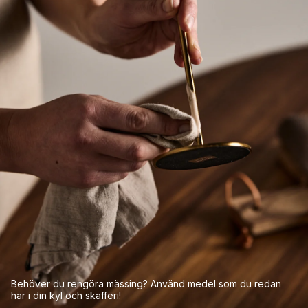
Behöver du rengöra mässing? Använd medel som du redan
har i din kyl och skafferi!