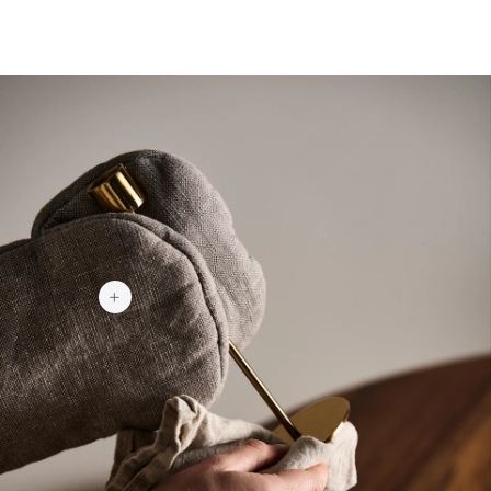
149 kr