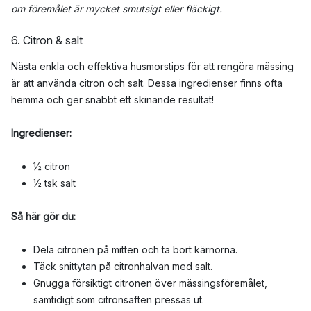
om föremålet är mycket smutsigt eller fläckigt.
6. Citron & salt
Nästa enkla och effektiva husmorstips för att rengöra mässing
är att använda citron och salt. Dessa ingredienser finns ofta
hemma och ger snabbt ett skinande resultat!
Ingredienser:
½ citron
½ tsk salt
Så här gör du:
Dela citronen på mitten och ta bort kärnorna.
Täck snittytan på citronhalvan med salt.
Gnugga försiktigt citronen över mässingsföremålet,
samtidigt som citronsaften pressas ut.