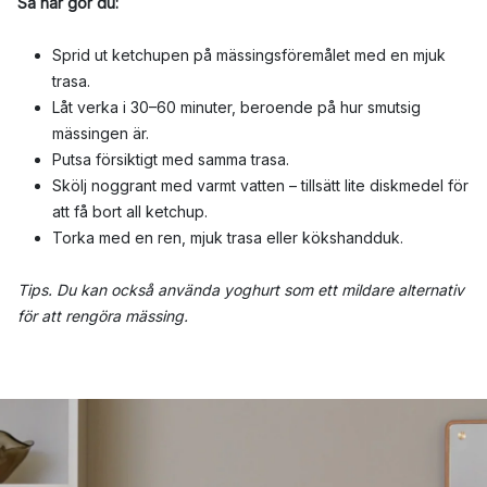
Så här gör du:
Sprid ut ketchupen på mässingsföremålet med en mjuk
trasa.
Låt verka i 30–60 minuter, beroende på hur smutsig
mässingen är.
Putsa försiktigt med samma trasa.
Skölj noggrant med varmt vatten – tillsätt lite diskmedel för
att få bort all ketchup.
Torka med en ren, mjuk trasa eller kökshandduk.
Tips. Du kan också använda yoghurt som ett mildare alternativ
för att rengöra mässing.