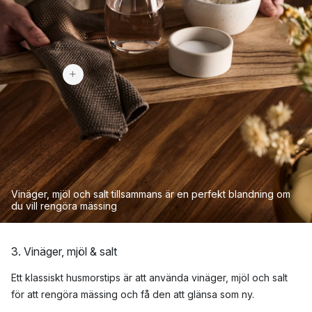
75 kr
Vinäger, mjöl och salt tillsammans är en perfekt blandning om
du vill rengöra mässing
3. Vinäger, mjöl & salt
Ett klassiskt husmorstips är att använda vinäger, mjöl och salt
för att rengöra mässing och få den att glänsa som ny.