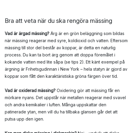
Bra att veta när du ska rengöra mässing
Vad är ärgad mässing?
Ärg är en grön beläggning som bildas
när mässing reagerar med syre, koldioxid och vatten. Eftersom
mässing till stor del består av koppar, är detta en naturlig
process. Du kan ta bort ärg genom att doppa föremålet i
kokande vatten med lite såpa (se tips 2). Ett känt exempel på
ärgning är Frihetsgudinnan i New York – hela statyn är gjord av
koppar som fått den karaktäristiska gröna färgen över tid.
Vad är oxiderad mässing?
Oxidering gör att mässing får en
mörkare nyans. Det uppstår när metallen reagerar med svavel
och andra kemikalier i luften. Många uppskattar den
patinerade ytan, men vill du ha tillbaka glansen går det att
putsa upp den igen.