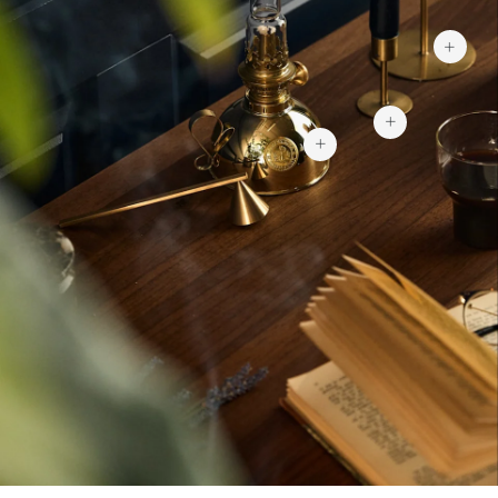
59 kr
1 790 kr