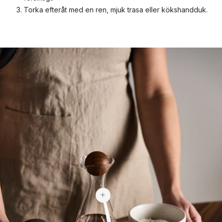
Torka efteråt med en ren, mjuk trasa eller kökshandduk.
213 kr