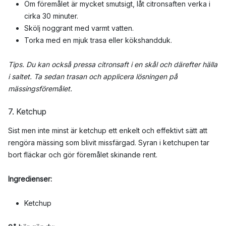
Om föremålet är mycket smutsigt, låt citronsaften verka i
cirka 30 minuter.
Skölj noggrant med varmt vatten.
Torka med en mjuk trasa eller kökshandduk.
Tips. Du kan också pressa citronsaft i en skål och därefter hälla
i saltet. Ta sedan trasan och applicera lösningen på
mässingsföremålet.
7. Ketchup
Sist men inte minst är ketchup ett enkelt och effektivt sätt att
rengöra mässing som blivit missfärgad. Syran i ketchupen tar
bort fläckar och gör föremålet skinande rent.
Ingredienser:
Ketchup