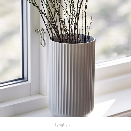
Lyngby vas.