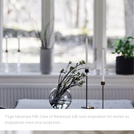
Tage taklampa från Care of Bankeryd står som inspiration för resten av
matplatsen med sina runda klot...