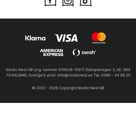
Nordic Nest AB (org. nummer 556628-1597) Stämpelvägen 3, SE-394
70 KALMAR, Sverige E-post: info@nordicnest.se Tel. 0480 - 44 99 20
© 2002 - 2026 Copyright Nordic Nest AB