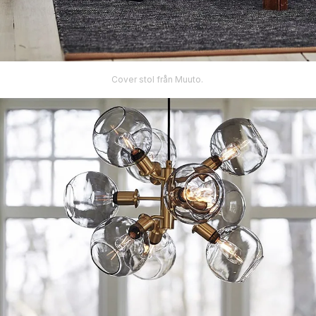
Cover stol från Muuto.