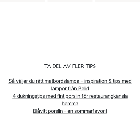
TA DEL AV FLER TIPS
Så väljer du rätt matbordslampa – inspiration & tips med
lampor från Belid
4 dukningstips med fint porslin för restaurangkänsla
hemma
Blåvitt porslin - en sommarfavorit