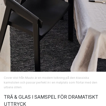
Cover stol från Muuto är en modern tolkning på den klassiska
karmstolen och passar perfekt in i en matplats som flörtar med den
urbana stilen.
TRÄ & GLAS I SAMSPEL FÖR DRAMATISKT
UTTRYCK