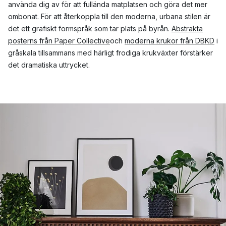
använda dig av för att fullända matplatsen och göra det mer
ombonat. För att återkoppla till den moderna, urbana stilen är
det ett grafiskt formspråk som tar plats på byrån.
Abstrakta
posterns från Paper Collective
och
moderna krukor från DBKD
i
gråskala tillsammans med härligt frodiga krukväxter förstärker
det dramatiska uttrycket.