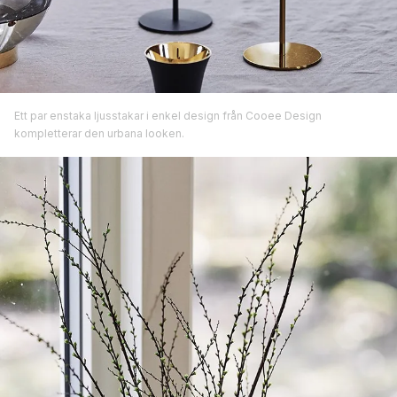
Ett par enstaka ljusstakar i enkel design från Cooee Design
kompletterar den urbana looken.