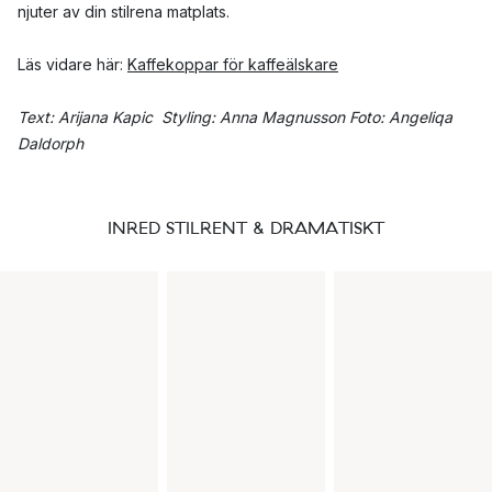
njuter av din stilrena matplats.
Läs vidare här:
Kaffekoppar för kaffeälskare
Text: Arijana Kapic Styling: Anna Magnusson Foto: Angeliqa
Daldorph
INRED STILRENT & DRAMATISKT