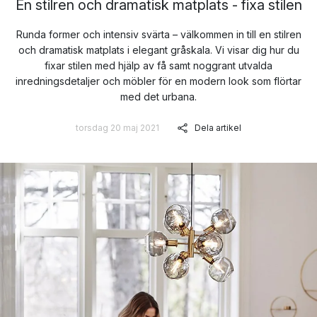
En stilren och dramatisk matplats - fixa stilen
Runda former och intensiv svärta – välkommen in till en stilren
och dramatisk matplats i elegant gråskala. Vi visar dig hur du
fixar stilen med hjälp av få samt noggrant utvalda
inredningsdetaljer och möbler för en modern look som flörtar
med det urbana.
torsdag 20 maj 2021
Dela artikel