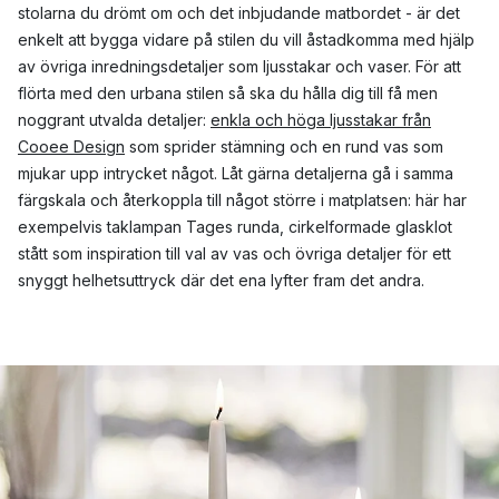
stolarna du drömt om och det inbjudande matbordet - är det
enkelt att bygga vidare på stilen du vill åstadkomma med hjälp
av övriga inredningsdetaljer som ljusstakar och vaser. För att
flörta med den urbana stilen så ska du hålla dig till få men
noggrant utvalda detaljer:
enkla och höga ljusstakar från
Cooee Design
som sprider stämning och en rund vas som
mjukar upp intrycket något. Låt gärna detaljerna gå i samma
färgskala och återkoppla till något större i matplatsen: här har
exempelvis taklampan Tages runda, cirkelformade glasklot
stått som inspiration till val av vas och övriga detaljer för ett
snyggt helhetsuttryck där det ena lyfter fram det andra.