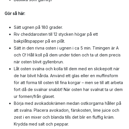
Gör så här:
Sätt ugnen på 180 grader.
Riv cheddarosten till 12 stycken högar på ett
bakplåtspapper på en plåt.
Sätt in den rivna osten i ugnen i ca 5 min. Timingen är A
och O! Håll koll på dem under tiden och ta ut dem precis
när osten blivit gyllenbrun.
Låt osten svalna och kolla till dem med en slickepott när
de har blivit hårda. Använd ett glas eller en muffinsform
för att forma till osten till fina korgar – men se till att arbeta
fort då de svalnar snabbt! När osten har svalnat ta ur dem
ur formen/från glaset.
Börja med avokadokrämen medan ostkorgarna håller på
att svalna. Placera avokadon, färskosten, lime juice och
zest i en mixer och blanda tills det blir en fluffig kräm.
Krydda med salt och peppar.