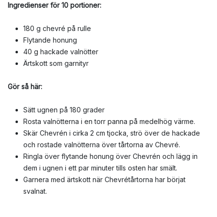
Ingredienser för 10 portioner:
180 g chevré på rulle
Flytande honung
40 g hackade valnötter
Ärtskott som garnityr
Gör så här:
Sätt ugnen på 180 grader
Rosta valnötterna i en torr panna på medelhög värme.
Skär Chevrén i cirka 2 cm tjocka, strö över de hackade
och rostade valnötterna över tårtorna av Chevré.
Ringla över flytande honung över Chevrén och lägg in
dem i ugnen i ett par minuter tills osten har smält.
Garnera med ärtskott när Chevrétårtorna har börjat
svalnat.