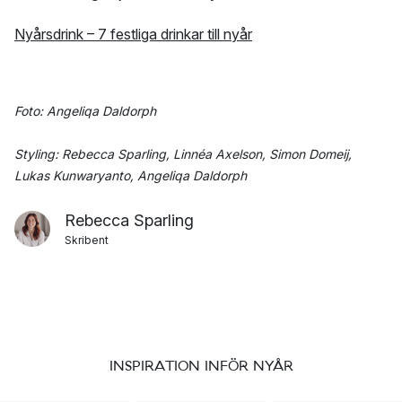
Nyårsdrink – 7 festliga drinkar till nyår
Foto: Angeliqa Daldorph
Styling: Rebecca Sparling, Linnéa Axelson, Simon Domeij,
Lukas Kunwaryanto, Angeliqa Daldorph
Rebecca Sparling
Skribent
INSPIRATION INFÖR NYÅR