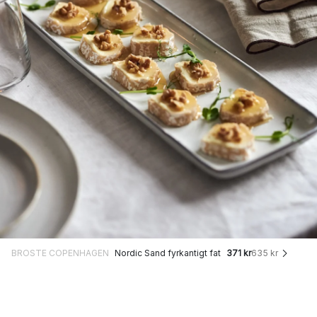
BROSTE COPENHAGEN
Nordic Sand fyrkantigt fat
371 kr
635 kr