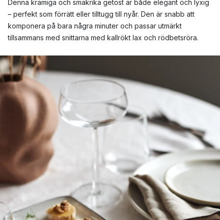
Denna krämiga och smakrika getost är både elegant och lyxig
– perfekt som förrätt eller tilltugg till nyår. Den är snabb att
komponera på bara några minuter och passar utmärkt
tillsammans med snittarna med kallrökt lax och rödbetsröra.