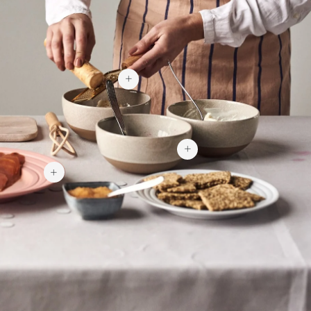
342 kr
119 kr
759 kr