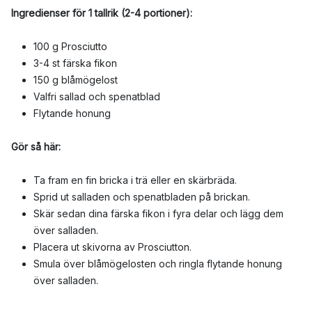
Ingredienser för 1 tallrik (2-4 portioner):
100 g Prosciutto
3-4 st färska fikon
150 g blåmögelost
Valfri sallad och spenatblad
Flytande honung
Gör så här:
Ta fram en fin bricka i trä eller en skärbräda.
Sprid ut salladen och spenatbladen på brickan.
Skär sedan dina färska fikon i fyra delar och lägg dem
över salladen.
Placera ut skivorna av Prosciutton.
Smula över blåmögelosten och ringla flytande honung
över salladen.