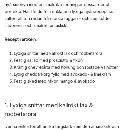
nyårsmenyn med en smakrik inledning är dessa recept
perfekta. Här får du fem enkla och lyxiga nyårsrecept som
sätter rätt ton redan från första tuggan – och som både
imponerar och smakar fantastiskt.
Recept i artikeln:
Lyxiga snittar med kallrökt lax och rödbetsröra
Festlig sallad med prosciutto & fikon
Krämig chevrétårta med honung och rostade valnötter
Lyxig cheddarkorg fylld med avokado- & limekräm
Festlig sked med räkor, mango & avokado
1. Lyxiga snittar med kallrökt lax &
rödbetsröra
Denna enkla förrätt är lika färgstark som den är smakrik och