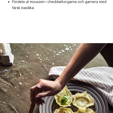
Fördela ut moussen i cheddarkorgarna och garnera med
färsk basilika.