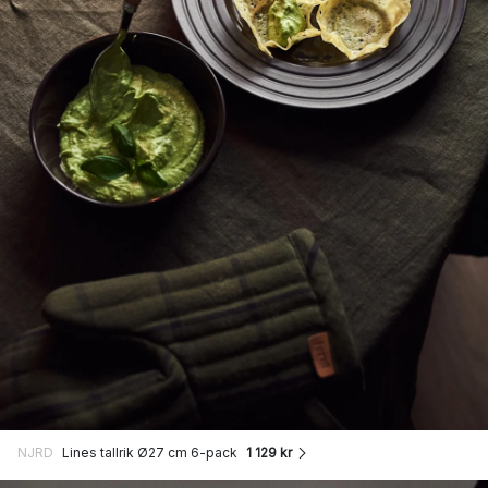
NJRD
Lines tallrik Ø27 cm 6-pack
1 129 kr