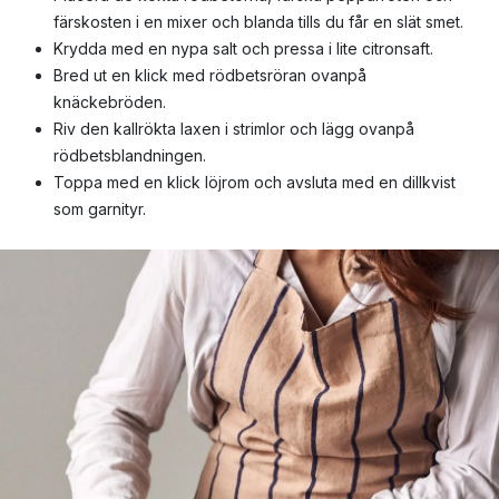
färskosten i en mixer och blanda tills du får en slät smet.
Krydda med en nypa salt och pressa i lite citronsaft.
Bred ut en klick med rödbetsröran ovanpå
knäckebröden.
Riv den kallrökta laxen i strimlor och lägg ovanpå
rödbetsblandningen.
Toppa med en klick löjrom och avsluta med en dillkvist
som garnityr.