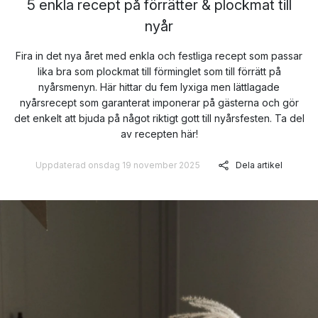
5 enkla recept på förrätter & plockmat till
nyår
Fira in det nya året med enkla och festliga recept som passar
lika bra som plockmat till förminglet som till förrätt på
nyårsmenyn. Här hittar du fem lyxiga men lättlagade
nyårsrecept som garanterat imponerar på gästerna och gör
det enkelt att bjuda på något riktigt gott till nyårsfesten. Ta del
av recepten här!
Uppdaterad onsdag 19 november 2025
Dela artikel