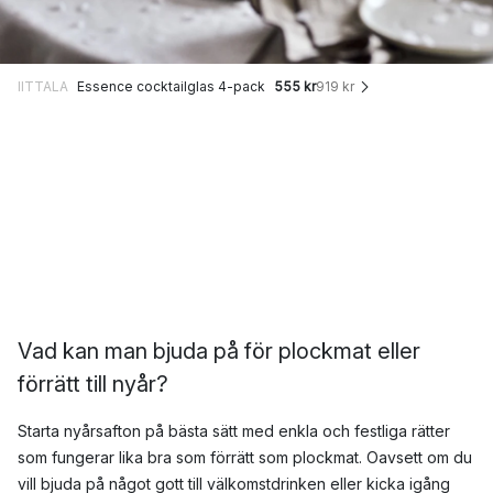
IITTALA
Essence cocktailglas 4-pack
555 kr
919 kr
Vad kan man bjuda på för plockmat eller
förrätt till nyår?
Starta nyårsafton på bästa sätt med enkla och festliga rätter
som fungerar lika bra som förrätt som plockmat. Oavsett om du
vill bjuda på något gott till välkomstdrinken eller kicka igång