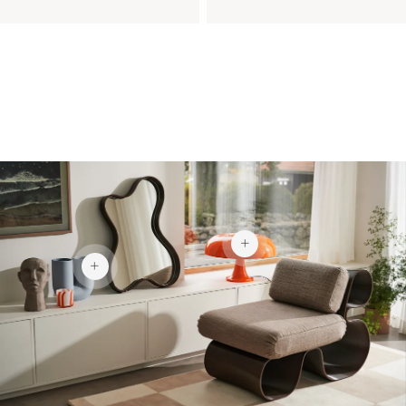
2 072 kr
1 855 kr