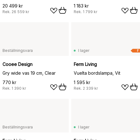
20 499 kr
1 183 kr
Rek.
26 559 kr
Rek.
1 799 kr
Beställningsvara
I lager
F
Cooee Design
Ferm Living
Gry wide vas 19 cm, Clear
Vuelta bordslampa, Vit
770 kr
1 595 kr
Rek.
1 390 kr
Rek.
2 339 kr
Beställningsvara
I lager