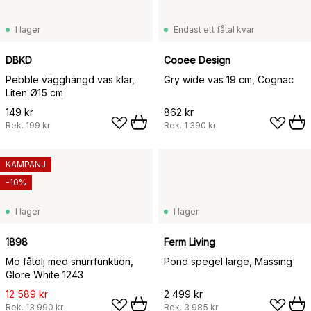
I lager
Endast ett fåtal kvar
DBKD
Cooee Design
Pebble vägghängd vas klar,
Gry wide vas 19 cm, Cognac
Liten Ø15 cm
149 kr
862 kr
Rek.
199 kr
Rek.
1 390 kr
KAMPANJ
-10%
I lager
I lager
1898
Ferm Living
Mo fåtölj med snurrfunktion,
Pond spegel large, Mässing
Glore White 1243
12 589 kr
2 499 kr
Rek.
13 990 kr
Rek.
3 985 kr