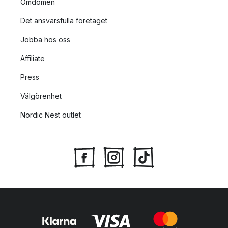
Omdömen
Det ansvarsfulla företaget
Jobba hos oss
Affiliate
Press
Välgörenhet
Nordic Nest outlet