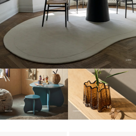
LAYERED
FERM LIVING
COOEE DESIGN