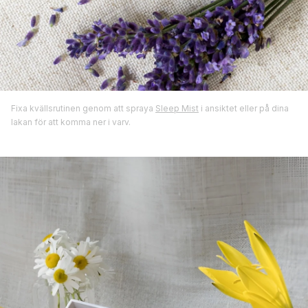
Fixa kvällsrutinen genom att spraya
Sleep Mist
i ansiktet eller på dina
lakan för att komma ner i varv.