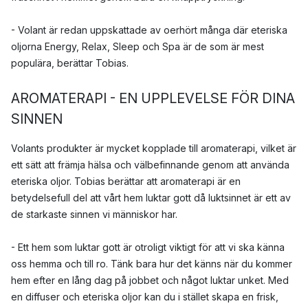
- Volant är redan uppskattade av oerhört många där eteriska
oljorna Energy, Relax, Sleep och Spa är de som är mest
populära, berättar Tobias.
AROMATERAPI - EN UPPLEVELSE FÖR DINA
SINNEN
Volants produkter är mycket kopplade till aromaterapi, vilket är
ett sätt att främja hälsa och välbefinnande genom att använda
eteriska oljor. Tobias berättar att aromaterapi är en
betydelsefull del att vårt hem luktar gott då luktsinnet är ett av
de starkaste sinnen vi människor har.
- Ett hem som luktar gott är otroligt viktigt för att vi ska känna
oss hemma och till ro. Tänk bara hur det känns när du kommer
hem efter en lång dag på jobbet och något luktar unket. Med
en diffuser och eteriska oljor kan du i stället skapa en frisk,