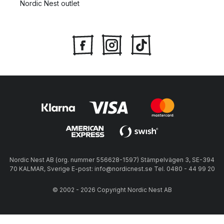
Nordic Nest outlet
Nordic Nest AB (org. nummer 556628-1597) Stämpelvägen 3, SE-394
70 KALMAR, Sverige E-post: info@nordicnest.se Tel. 0480 - 44 99 20
© 2002 - 2026 Copyright Nordic Nest AB