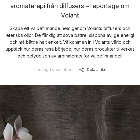
aromaterapi från diffusers – reportage om
Volant
Skapa ett välbefinnande hem genom Volants diffusers och
eteriska oljor. De får dig att sova bättre, slappna av, ge energi
och må bättre helt enkelt. Välkommen in i Volants värld och
upptäck hur deras resa började, hur deras produkter tillverkas
och betydelsen av aromaterapi för välbefinnandet!
Torsdag 1 december
Dela artikel