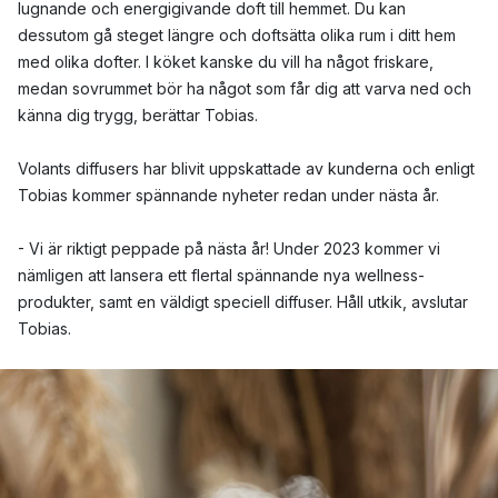
lugnande och energigivande doft till hemmet. Du kan
dessutom gå steget längre och doftsätta olika rum i ditt hem
med olika dofter. I köket kanske du vill ha något friskare,
medan sovrummet bör ha något som får dig att varva ned och
känna dig trygg, berättar Tobias.
Volants diffusers har blivit uppskattade av kunderna och enligt
Tobias kommer spännande nyheter redan under nästa år.
- Vi är riktigt peppade på nästa år! Under 2023 kommer vi
nämligen att lansera ett flertal spännande nya wellness-
produkter, samt en väldigt speciell diffuser. Håll utkik, avslutar
Tobias.