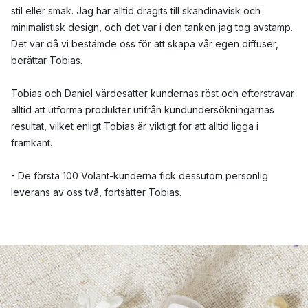
stil eller smak. Jag har alltid dragits till skandinavisk och
minimalistisk design, och det var i den tanken jag tog avstamp.
Det var då vi bestämde oss för att skapa vår egen diffuser,
berättar Tobias.
Tobias och Daniel värdesätter kundernas röst och eftersträvar
alltid att utforma produkter utifrån kundundersökningarnas
resultat, vilket enligt Tobias är viktigt för att alltid ligga i
framkant.
- De första 100 Volant-kunderna fick dessutom personlig
leverans av oss två, fortsätter Tobias.