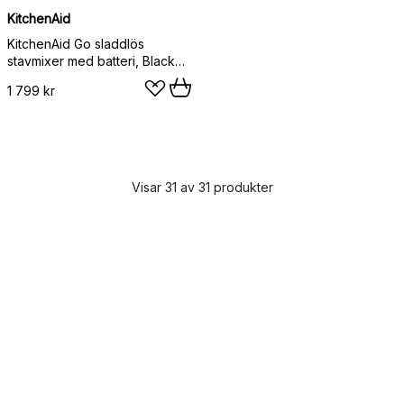
KitchenAid
KitchenAid Go sladdlös
stavmixer med batteri, Black
matte
1 799 kr
Visar 31 av 31 produkter