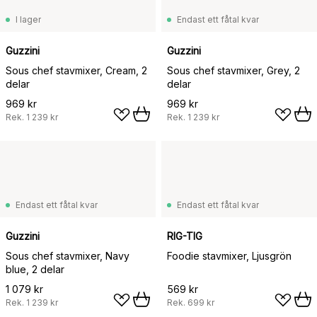
I lager
Endast ett fåtal kvar
Guzzini
Guzzini
Sous chef stavmixer, Cream, 2
Sous chef stavmixer, Grey, 2
delar
delar
969 kr
969 kr
Rek.
1 239 kr
Rek.
1 239 kr
Endast ett fåtal kvar
Endast ett fåtal kvar
Guzzini
RIG-TIG
Sous chef stavmixer, Navy
Foodie stavmixer, Ljusgrön
blue, 2 delar
1 079 kr
569 kr
Rek.
1 239 kr
Rek.
699 kr