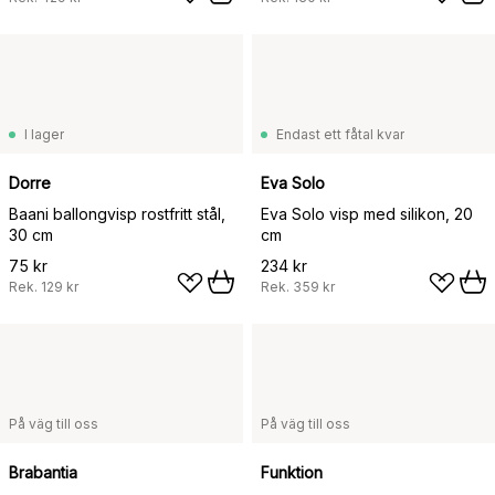
I lager
Endast ett fåtal kvar
Dorre
Eva Solo
Baani ballongvisp rostfritt stål,
Eva Solo visp med silikon, 20
30 cm
cm
75 kr
234 kr
Rek.
129 kr
Rek.
359 kr
På väg till oss
På väg till oss
Brabantia
Funktion