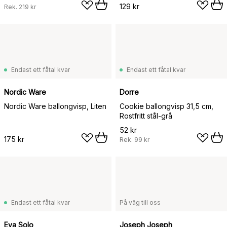
129 kr
Rek.
219 kr
Endast ett fåtal kvar
Endast ett fåtal kvar
Nordic Ware
Dorre
Nordic Ware ballongvisp, Liten
Cookie ballongvisp 31,5 cm,
Rostfritt stål-grå
52 kr
175 kr
Rek.
99 kr
Endast ett fåtal kvar
På väg till oss
Eva Solo
Joseph Joseph