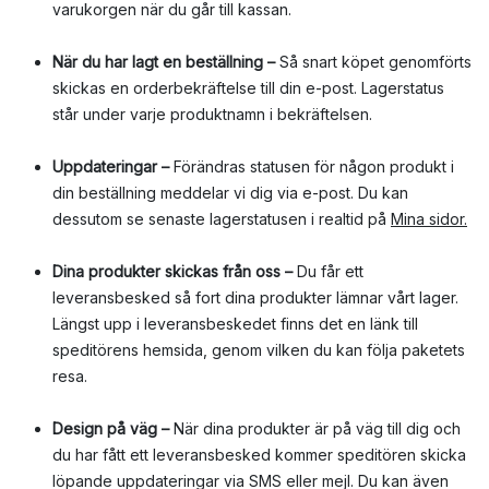
varukorgen när du går till kassan.
När du har lagt en beställning –
Så snart köpet genomförts
skickas en orderbekräftelse till din e-post. Lagerstatus
står under varje produktnamn i bekräftelsen.
Uppdateringar –
Förändras statusen för någon produkt i
din beställning meddelar vi dig via e-post. Du kan
dessutom se senaste lagerstatusen i realtid på
Mina sidor
.
Dina produkter skickas från oss –
Du får ett
leveransbesked så fort dina produkter lämnar vårt lager.
Längst upp i leveransbeskedet finns det en länk till
speditörens hemsida, genom vilken du kan följa paketets
resa.
Design på väg –
När dina produkter är på väg till dig och
du har fått ett leveransbesked kommer speditören skicka
löpande uppdateringar via SMS eller mejl. Du kan även