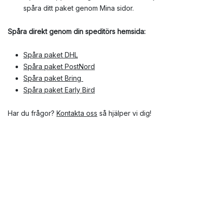
spåra ditt paket genom Mina sidor.
Spåra direkt genom din speditörs hemsida:
Spåra paket DHL
Spåra paket PostNord
Spåra paket Bring
Spåra paket Early Bird
Har du frågor?
Kontakta oss
så hjälper vi dig!