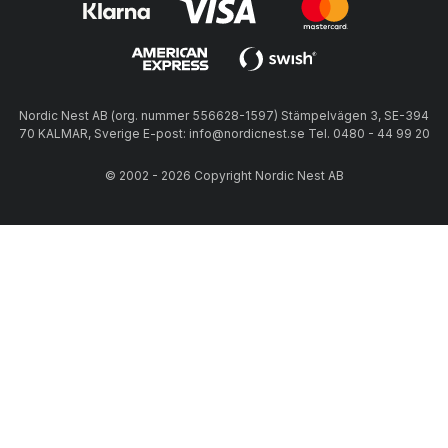
Nordic Nest AB (org. nummer 556628-1597) Stämpelvägen 3, SE-394
70 KALMAR, Sverige E-post: info@nordicnest.se Tel. 0480 - 44 99 20
© 2002 - 2026 Copyright Nordic Nest AB