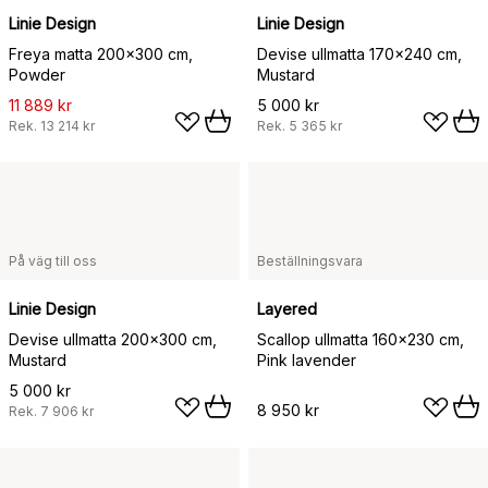
Linie Design
Linie Design
Freya matta 200x300 cm,
Devise ullmatta 170x240 cm,
Powder
Mustard
11 889 kr
5 000 kr
Rek.
13 214 kr
Rek.
5 365 kr
På väg till oss
Beställningsvara
Linie Design
Layered
Devise ullmatta 200x300 cm,
Scallop ullmatta 160x230 cm,
Mustard
Pink lavender
5 000 kr
8 950 kr
Rek.
7 906 kr