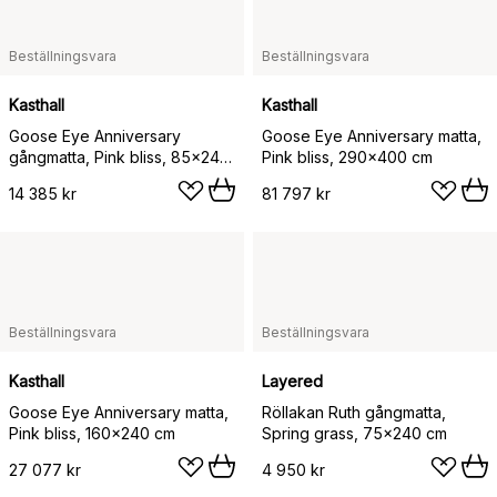
Beställningsvara
Beställningsvara
Kasthall
Kasthall
Goose Eye Anniversary
Goose Eye Anniversary matta,
gångmatta, Pink bliss, 85x240
Pink bliss, 290x400 cm
cm
14 385 kr
81 797 kr
Beställningsvara
Beställningsvara
Kasthall
Layered
Goose Eye Anniversary matta,
Röllakan Ruth gångmatta,
Pink bliss, 160x240 cm
Spring grass, 75x240 cm
27 077 kr
4 950 kr