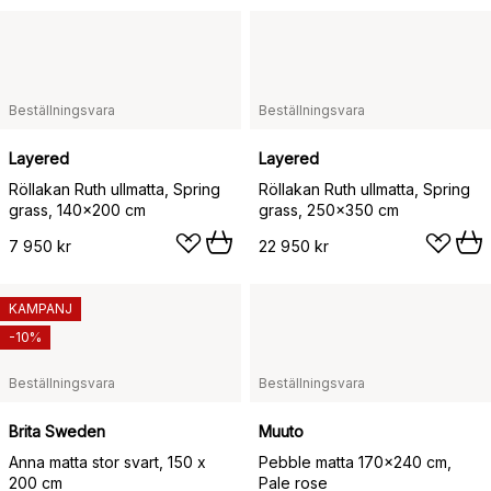
Beställningsvara
Beställningsvara
Layered
Layered
Röllakan Ruth ullmatta, Spring
Röllakan Ruth ullmatta, Spring
grass, 140x200 cm
grass, 250x350 cm
7 950 kr
22 950 kr
KAMPANJ
-10%
Beställningsvara
Beställningsvara
Brita Sweden
Muuto
Anna matta stor svart, 150 x
Pebble matta 170x240 cm,
200 cm
Pale rose