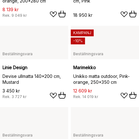
orange, 200x280 cm
cm, Pink
8 139 kr
18 950 kr
Rek.
9 049 kr
KAMPANJ
-10%
Beställningsvara
Beställningsvara
Linie Design
Marimekko
Devise ullmatta 140x200 cm,
Unikko matta outdoor, Pink-
Mustard
orange, 250x350 cm
3 450 kr
12 609 kr
Rek.
3 727 kr
Rek.
14 019 kr
Beställningsvara
Beställningsvara