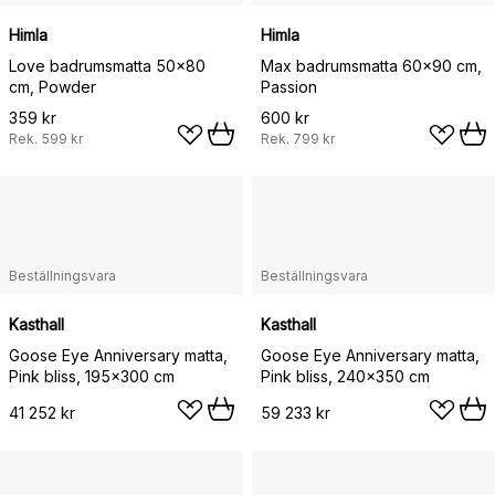
Himla
Himla
Love badrumsmatta 50x80
Max badrumsmatta 60x90 cm,
cm, Powder
Passion
359 kr
600 kr
Rek.
599 kr
Rek.
799 kr
Beställningsvara
Beställningsvara
Kasthall
Kasthall
Goose Eye Anniversary matta,
Goose Eye Anniversary matta,
Pink bliss, 195x300 cm
Pink bliss, 240x350 cm
41 252 kr
59 233 kr