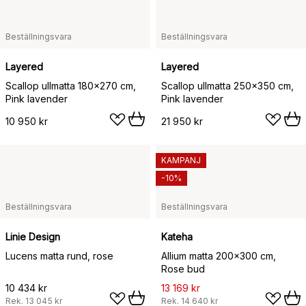
Beställningsvara
Beställningsvara
Layered
Layered
Scallop ullmatta 180x270 cm,
Scallop ullmatta 250x350 cm,
Pink lavender
Pink lavender
10 950 kr
21 950 kr
KAMPANJ
-10%
Beställningsvara
Beställningsvara
Linie Design
Kateha
Lucens matta rund, rose
Allium matta 200x300 cm,
Rose bud
10 434 kr
13 169 kr
Rek.
13 045 kr
Rek.
14 640 kr