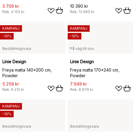
3 709 kr
10 390 kr
Rek.
4 125 kr
Rek.
12 995 kr
KAMPANJ
KAMPANJ
-10%
-10%
Beställningsvara
På väg till oss
Linie Design
Linie Design
Freya matta 140x200 cm,
Freya matta 170x240 cm,
Powder
Powder
5 259 kr
7 649 kr
Rek.
6 212 kr
Rek.
8 979 kr
KAMPANJ
-10%
Beställningsvara
Beställningsvara