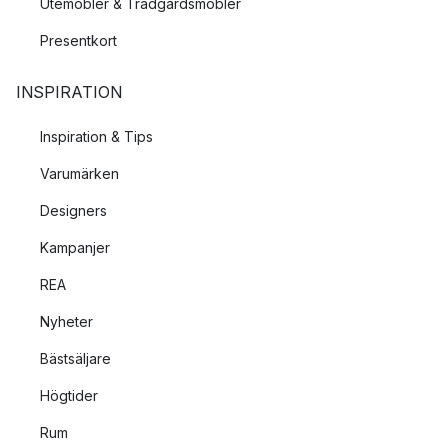
Utemöbler & Trädgårdsmöbler
Presentkort
INSPIRATION
Inspiration & Tips
Varumärken
Designers
Kampanjer
REA
Nyheter
Bästsäljare
Högtider
Rum