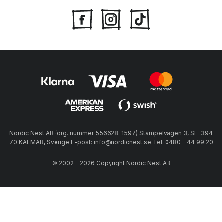
Nordic Nest AB (org. nummer 556628-1597) Stämpelvägen 3, SE-394
70 KALMAR, Sverige E-post: info@nordicnest.se Tel. 0480 - 44 99 20
© 2002 - 2026 Copyright Nordic Nest AB