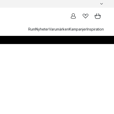
Rum
Nyheter
Varumärken
Kampanjer
Inspiration