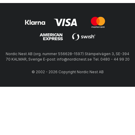
Nordic Nest AB (org. nummer 556628-1597) Stämpelvägen 3, SE-394
70 KALMAR, Sverige E-post: info@nordicnest.se Tel. 0480 - 44 99 20
© 2002 - 2026 Copyright Nordic Nest AB