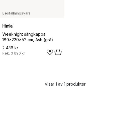
Beställningsvara
Himla
Weeknight sängkappa
180x220x52 cm, Ash (grå)
2 436 kr
Rek.
3 690 kr
Visar 1 av 1 produkter