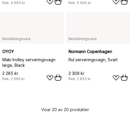
Rek.
9 695 kr
Rek.
9 695 kr
Beställningsvara
Beställningsvara
OYOY
Normann Copenhagen
Maki trolley serveringsvagn
Rul serveringsvagn, Svart
large, Black
2 285 kr
2 309 kr
Rek.
2 699 kr
Rek.
2 855 kr
Visar 20 av 20 produkter