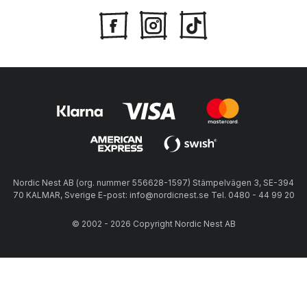
Nordic Nest AB (org. nummer 556628-1597) Stämpelvägen 3, SE-394
70 KALMAR, Sverige E-post: info@nordicnest.se Tel. 0480 - 44 99 20
© 2002 - 2026 Copyright Nordic Nest AB