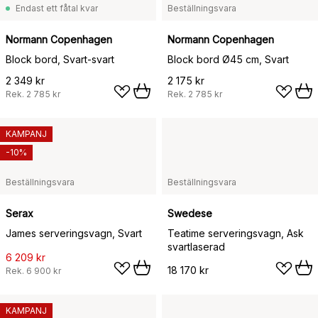
Endast ett fåtal kvar
Beställningsvara
Normann Copenhagen
Normann Copenhagen
Block bord, Svart-svart
Block bord Ø45 cm, Svart
2 349 kr
2 175 kr
Rek.
2 785 kr
Rek.
2 785 kr
KAMPANJ
-10%
Beställningsvara
Beställningsvara
Serax
Swedese
James serveringsvagn, Svart
Teatime serveringsvagn, Ask
svartlaserad
6 209 kr
18 170 kr
Rek.
6 900 kr
KAMPANJ