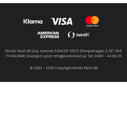
Nordic Nest AB (org. nummer 556628-1597) Stämpelvägen 3, SE-394
70 KALMAR, Sverige E-post: info@nordicnest.se Tel. 0480 - 44 99 20
© 2002 - 2026 Copyright Nordic Nest AB