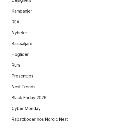
Designers
Kampanjer
REA
Nyheter
Bästsäljare
Högtider
Rum
Presenttips
Nest Trends
Black Friday 2026
Cyber Monday
Rabattkoder hos Nordic Nest