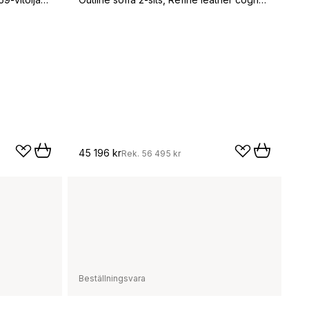
45 196 kr
Rek.
56 495 kr
Beställningsvara