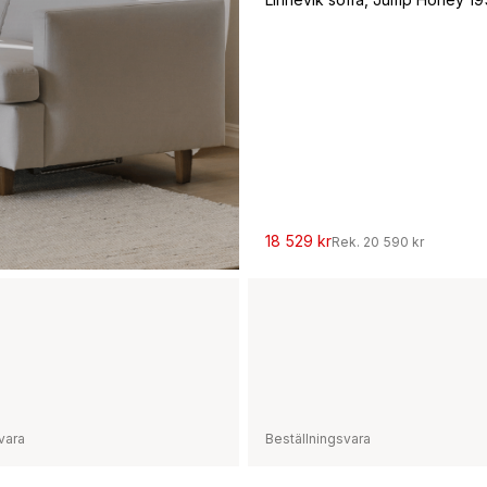
18 529 kr
Rek.
20 590 kr
vara
Beställningsvara