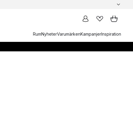
Rum
Nyheter
Varumärken
Kampanjer
Inspiration