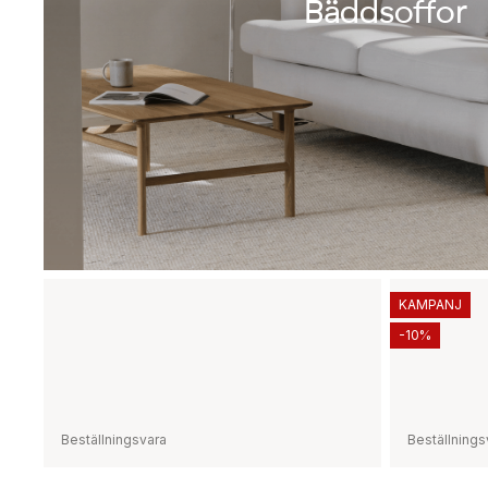
Bäddsoffor
KAMPANJ
-10%
Beställningsvara
Beställnings