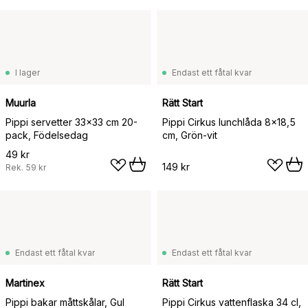
I lager
Endast ett fåtal kvar
Muurla
Rätt Start
Pippi servetter 33x33 cm 20-
Pippi Cirkus lunchlåda 8x18,5
pack, Födelsedag
cm, Grön-vit
49 kr
149 kr
Rek.
59 kr
Endast ett fåtal kvar
Endast ett fåtal kvar
Martinex
Rätt Start
Pippi bakar måttskålar, Gul
Pippi Cirkus vattenflaska 34 cl,