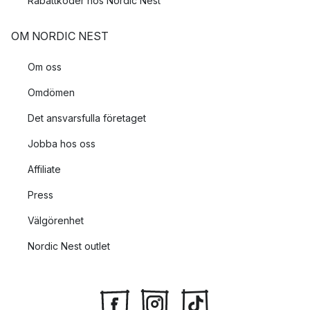
Rabattkoder hos Nordic Nest
OM NORDIC NEST
Om oss
Omdömen
Det ansvarsfulla företaget
Jobba hos oss
Affiliate
Press
Välgörenhet
Nordic Nest outlet