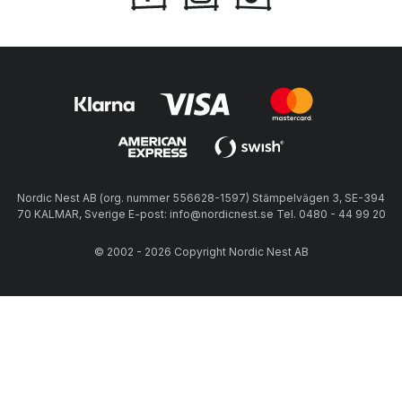
Nordic Nest AB (org. nummer 556628-1597) Stämpelvägen 3, SE-394
70 KALMAR, Sverige E-post: info@nordicnest.se Tel. 0480 - 44 99 20
© 2002 - 2026 Copyright Nordic Nest AB