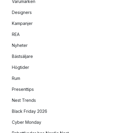
Varumärken
Designers
Kampanjer
REA
Nyheter
Bästsäljare
Högtider
Rum
Presenttips
Nest Trends
Black Friday 2026
Cyber Monday