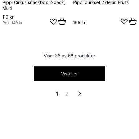
Pippi Cirkus snackbox 2-pack,
Pippi burkset 2 delar, Fruits
Multi
119 kr
195 kr
Rek.
149 kr
Visar 36 av 68 produkter
Visa fler
1
2