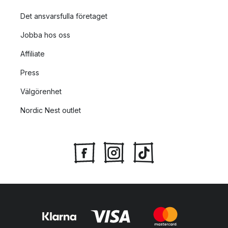
Det ansvarsfulla företaget
Jobba hos oss
Affiliate
Press
Välgörenhet
Nordic Nest outlet