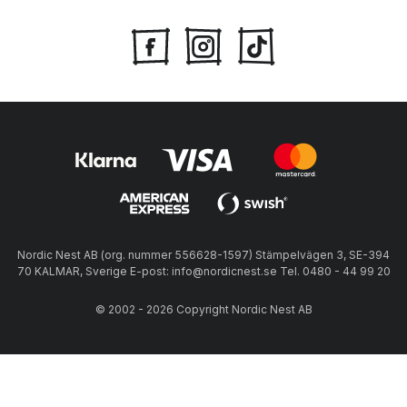
Nordic Nest AB (org. nummer 556628-1597) Stämpelvägen 3, SE-394
70 KALMAR, Sverige E-post: info@nordicnest.se Tel. 0480 - 44 99 20
© 2002 - 2026 Copyright Nordic Nest AB