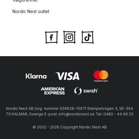
Nordic Nest outlet
Nordic Nest AB (org. nummer 556628-1597) Stämpelvägen 3, SE-394
70 KALMAR, Sverige E-post: info@nordicnest.se Tel. 0480 - 44 99 20
© 2002 - 2026 Copyright Nordic Nest AB