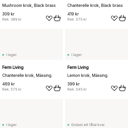
Mushroom krok, Black brass
Chanterelle krok, Black brass
309 kr
419 kr
Rek.
389 kr
Rek.
575 kr
I lager
I lager
Ferm Living
Ferm Living
Chanterelle krok, Mässing
Lemon krok, Mässing
469 kr
399 kr
Rek.
575 kr
Rek.
545 kr
I lager
Endast ett fåtal kvar