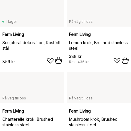
I lager
På väg till oss
Ferm Living
Ferm Living
Sculptural dekoration, Rostfritt
Lemon krok, Brushed stainless
stål
steel
388 kr
859 kr
Rek.
435 kr
På väg till oss
På väg till oss
Ferm Living
Ferm Living
Chanterelle krok, Brushed
Mushroom krok, Brushed
stainless steel
stainless steel