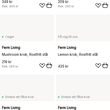
349 kr
209 kr
Rek.
465 kr
Rek.
265 kr
I lager
På väg till oss
Ferm Living
Ferm Living
Mushroom krok, Rostfritt stål
Lemon krok, Rostfritt stål
219 kr
435 kr
Rek.
265 kr
Endast ett fåtal kvar
Endast ett fåtal kvar
Ferm Living
Ferm Living