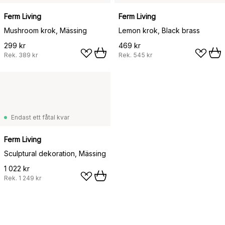
Ferm Living
Ferm Living
Mushroom krok, Mässing
Lemon krok, Black brass
299 kr
469 kr
Rek.
389 kr
Rek.
545 kr
Endast ett fåtal kvar
Ferm Living
Sculptural dekoration, Mässing
1 022 kr
Rek.
1 249 kr