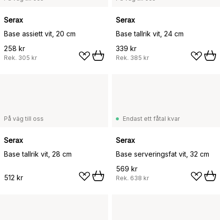
Serax
Serax
Base assiett vit, 20 cm
Base tallrik vit, 24 cm
258 kr
339 kr
Rek.
305 kr
Rek.
385 kr
På väg till oss
Endast ett fåtal kvar
Serax
Serax
Base tallrik vit, 28 cm
Base serveringsfat vit, 32 cm
569 kr
512 kr
Rek.
638 kr