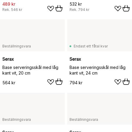
489 kr
532 kr
Rek.
546 kr
Rek.
794 kr
Beställningsvara
Endast ett fåtal kvar
Serax
Serax
Base serveringsskål med låg
Base serveringsskål med låg
kant vit, 20 cm
kant vit, 24 cm
564 kr
794 kr
Beställningsvara
Beställningsvara