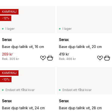
KAMPANJ
-12%
I lager
I lager
Serax
Serax
Base djup tallrik vit, 16 cm
Base djup tallrik vit, 20 cm
269 kr
419 kr
Rek.
305 kr
Rek.
466 kr
KAMPANJ
-10%
Endast ett fåtal kvar
Endast ett fåtal kvar
Serax
Serax
Base djup tallrik vit, 24 cm
Base djup tallrik vit, 28 cm