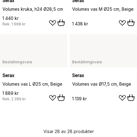
Serax
Serax
Volumes kruka, h24 Ø28,5 cm
Volumes vas M Ø25 cm, Beige
1 440 kr
1 438 kr
Rek.
1 668 kr
Beställningsvara
Beställningsvara
Serax
Serax
Volumes vas L Ø25 cm, Beige
Volumes vas Ø17,5 cm, Beige
1 889 kr
1 139 kr
Rek.
2 289 kr
Visar 28 av 28 produkter