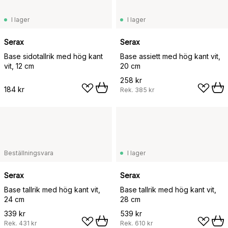
I lager
I lager
Serax
Serax
Base sidotallrik med hög kant
Base assiett med hög kant vit,
vit, 12 cm
20 cm
258 kr
184 kr
Rek.
385 kr
Beställningsvara
I lager
Serax
Serax
Base tallrik med hög kant vit,
Base tallrik med hög kant vit,
24 cm
28 cm
339 kr
539 kr
Rek.
431 kr
Rek.
610 kr