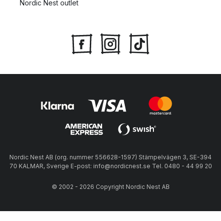
Nordic Nest outlet
Nordic Nest AB (org. nummer 556628-1597) Stämpelvägen 3, SE-394
70 KALMAR, Sverige E-post: info@nordicnest.se Tel. 0480 - 44 99 20
© 2002 - 2026 Copyright Nordic Nest AB