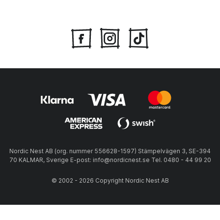
Nordic Nest AB (org. nummer 556628-1597) Stämpelvägen 3, SE-394
70 KALMAR, Sverige E-post: info@nordicnest.se Tel. 0480 - 44 99 20
© 2002 - 2026 Copyright Nordic Nest AB