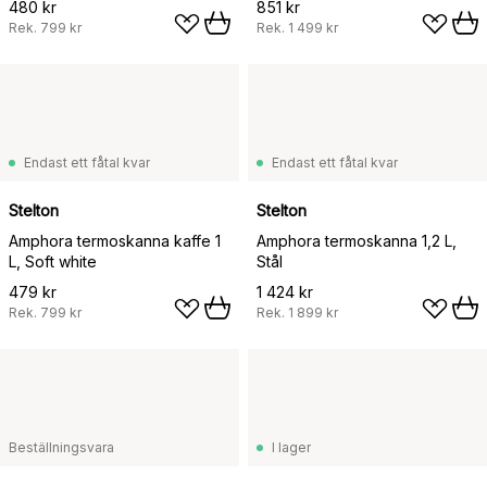
480 kr
851 kr
Rek.
799 kr
Rek.
1 499 kr
Endast ett fåtal kvar
Endast ett fåtal kvar
Stelton
Stelton
Amphora termoskanna kaffe 1
Amphora termoskanna 1,2 L,
L, Soft white
Stål
479 kr
1 424 kr
Rek.
799 kr
Rek.
1 899 kr
Beställningsvara
I lager