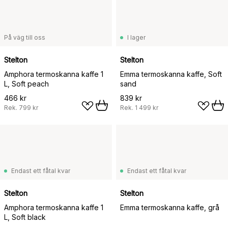
På väg till oss
I lager
Stelton
Stelton
Amphora termoskanna kaffe 1
Emma termoskanna kaffe, Soft
L, Soft peach
sand
466 kr
839 kr
Rek.
799 kr
Rek.
1 499 kr
Endast ett fåtal kvar
Endast ett fåtal kvar
Stelton
Stelton
Amphora termoskanna kaffe 1
Emma termoskanna kaffe, grå
L, Soft black