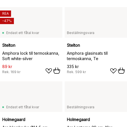
REA
-47%
Endast ett fåtal kvar
Beställningsvara
Stelton
Stelton
Amphora lock till termoskanna,
Amphora glasinsats till
Soft white-silver
termoskanna, Te
89 kr
335 kr
Rek.
169 kr
Rek.
599 kr
Endast ett fåtal kvar
Beställningsvara
Holmegaard
Holmegaard