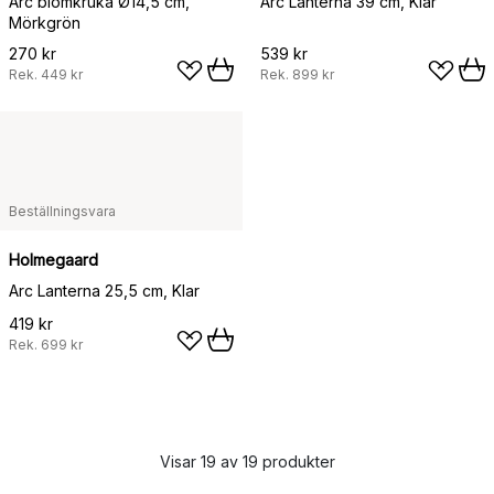
Arc blomkruka Ø14,5 cm,
Arc Lanterna 39 cm, Klar
Mörkgrön
270 kr
539 kr
Rek.
449 kr
Rek.
899 kr
Beställningsvara
Holmegaard
Arc Lanterna 25,5 cm, Klar
419 kr
Rek.
699 kr
Visar 19 av 19 produkter