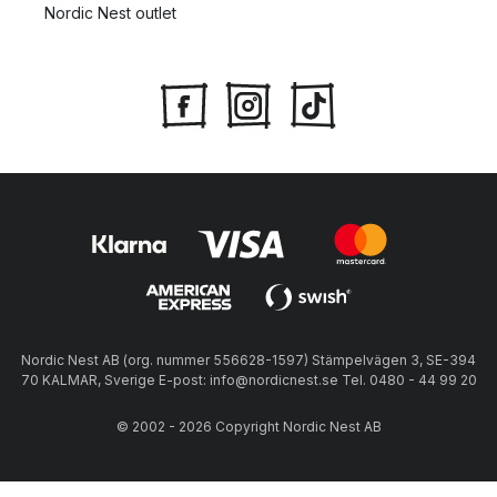
Nordic Nest outlet
Nordic Nest AB (org. nummer 556628-1597) Stämpelvägen 3, SE-394
70 KALMAR, Sverige E-post: info@nordicnest.se Tel. 0480 - 44 99 20
© 2002 - 2026 Copyright Nordic Nest AB