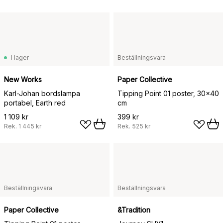
I lager
Beställningsvara
New Works
Paper Collective
Karl-Johan bordslampa
Tipping Point 01 poster, 30x40
portabel, Earth red
cm
1 109 kr
399 kr
Rek.
1 445 kr
Rek.
525 kr
Beställningsvara
Beställningsvara
Paper Collective
&Tradition