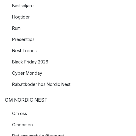
Bästsäljare
Högtider
Rum
Presenttips
Nest Trends
Black Friday 2026
Cyber Monday
Rabattkoder hos Nordic Nest
OM NORDIC NEST
Om oss
Omdömen
Det ansvarsfulla företaget