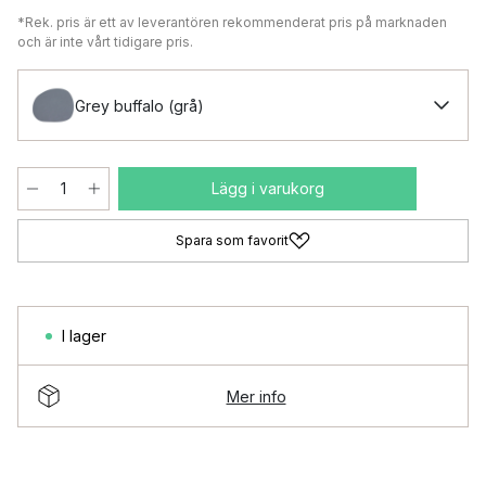
*Rek. pris är ett av leverantören rekommenderat pris på marknaden
och är inte vårt tidigare pris.
Grey buffalo (grå)
Lägg i varukorg
Spara som favorit
I lager
Mer info