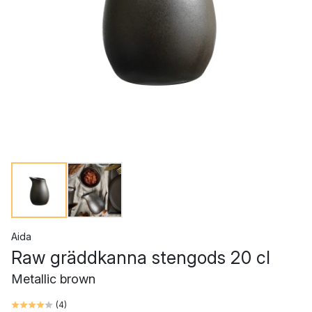
Aida
Raw gräddkanna stengods 20 cl
Metallic brown
(
4
)