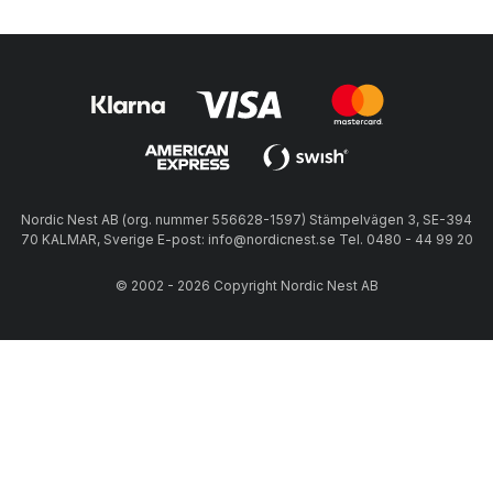
Nordic Nest AB (org. nummer 556628-1597) Stämpelvägen 3, SE-394
70 KALMAR, Sverige E-post: info@nordicnest.se Tel. 0480 - 44 99 20
© 2002 - 2026 Copyright Nordic Nest AB