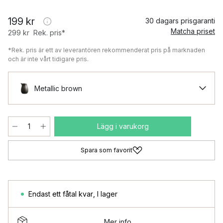
199 kr
30 dagars prisgaranti
Matcha priset
299 kr
Rek. pris*
*Rek. pris är ett av leverantören rekommenderat pris på marknaden
och är inte vårt tidigare pris.
Metallic brown
Lägg i varukorg
Spara som favorit
Endast ett fåtal kvar
,
I lager
Mer info