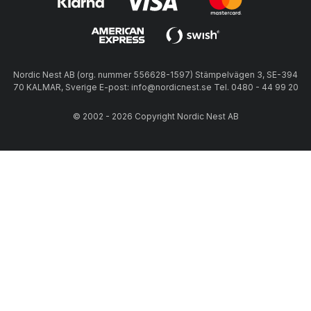
Nordic Nest AB (org. nummer 556628-1597) Stämpelvägen 3, SE-394
70 KALMAR, Sverige E-post: info@nordicnest.se Tel. 0480 - 44 99 20
© 2002 - 2026 Copyright Nordic Nest AB