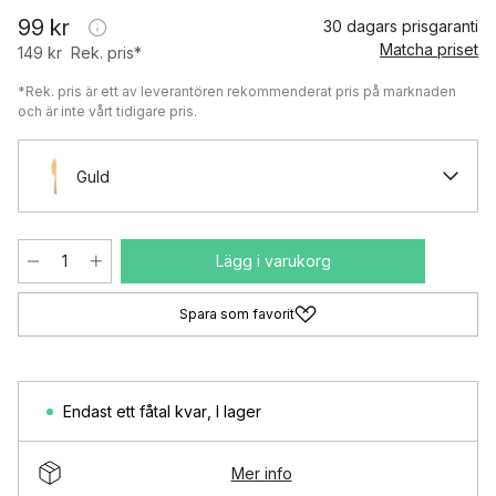
99 kr
30 dagars prisgaranti
Matcha priset
149 kr
Rek. pris*
*Rek. pris är ett av leverantören rekommenderat pris på marknaden
och är inte vårt tidigare pris.
Guld
Lägg i varukorg
Spara som favorit
Endast ett fåtal kvar
,
I lager
Mer info